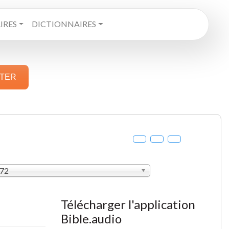
RES
DICTIONNAIRES
STER
872
Télécharger l'application
Bible.audio