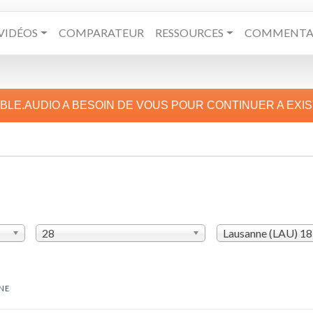
VIDÉOS
COMPARATEUR
RESSOURCES
COMMENTAI
IBLE.AUDIO A BESOIN DE VOUS POUR CONTINUER A EXI
28
Lausanne (LAU) 1
NE