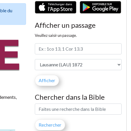
ible du
Afficher un passage
Veuillez saisir un passage.
Chercher dans la Bible
ndements,