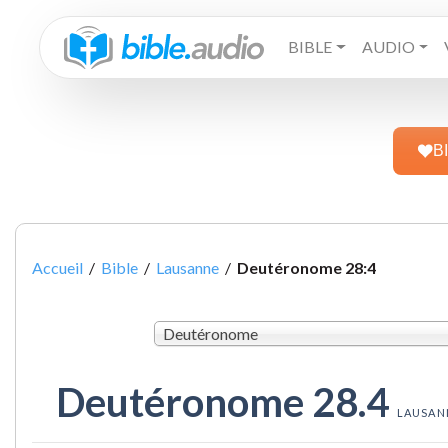
BIBLE
AUDIO
B
Accueil
/
Bible
/
Lausanne
/
Deutéronome 28:4
Deutéronome
Deutéronome 28.4
LAUSAN