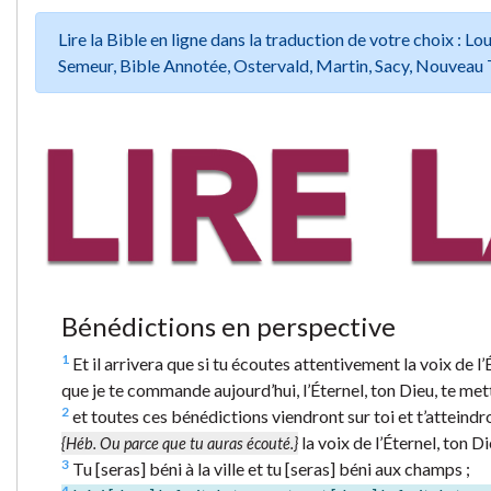
Lire la Bible en ligne dans la traduction de votre choix :
Semeur, Bible Annotée, Ostervald, Martin, Sacy, Nouveau 
Bénédictions en perspective
1
Et il arrivera que si tu écoutes attentivement la voix de
que je te commande aujourd’hui, l’Éternel, ton Dieu, te mett
2
et toutes ces bénédictions viendront sur toi et t’atteind
la voix de l’Éternel, ton Di
{Héb. Ou parce que tu auras écouté.}
3
Tu [seras] béni à la ville et tu [seras] béni aux champs ;
4