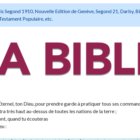
 Louis Segond 1910, Nouvelle Edition de Genève, Segond 21, Darby, B
Testament Populaire, etc.
 l’Éternel, ton Dieu, pour prendre garde à pratiquer tous ses comma
ra très haut au-dessus de toutes les nations de la terre ;
ront, quand tu écouteras
eu :