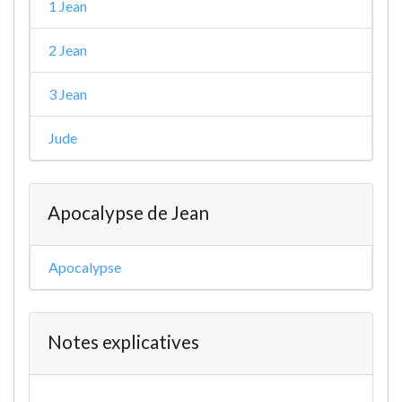
1 Jean
2 Jean
3 Jean
Jude
Apocalypse de Jean
Apocalypse
Notes explicatives