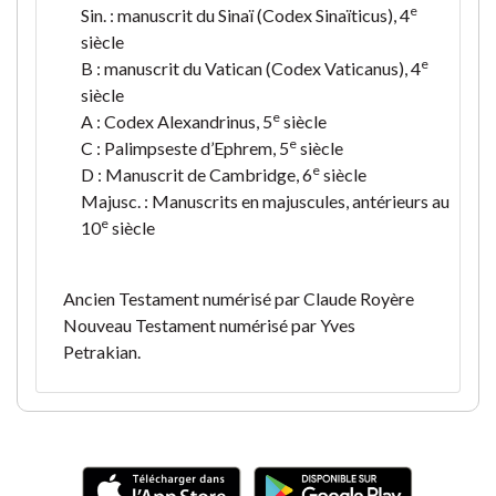
e
Sin. : manuscrit du Sinaï (Codex Sinaïticus), 4
siècle
e
B : manuscrit du Vatican (Codex Vaticanus), 4
siècle
e
A : Codex Alexandrinus, 5
siècle
e
C : Palimpseste d’Ephrem, 5
siècle
e
D : Manuscrit de Cambridge, 6
siècle
Majusc. : Manuscrits en majuscules, antérieurs au
e
10
siècle
Ancien Testament numérisé par Claude Royère
Nouveau Testament numérisé par Yves
Petrakian.