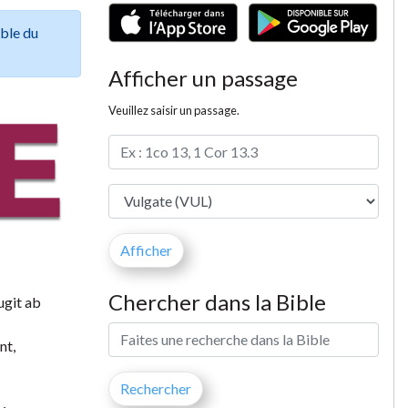
ible du
Afficher un passage
Veuillez saisir un passage.
Chercher dans la Bible
ugit ab
nt,