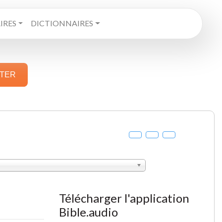
RES
DICTIONNAIRES
STER
Télécharger l'application
Bible.audio