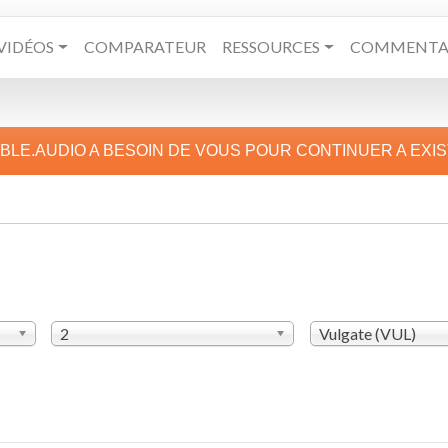
VIDÉOS
COMPARATEUR
RESSOURCES
COMMENTAI
IBLE.AUDIO A BESOIN DE VOUS POUR CONTINUER A EXI
2
Vulgate (VUL)