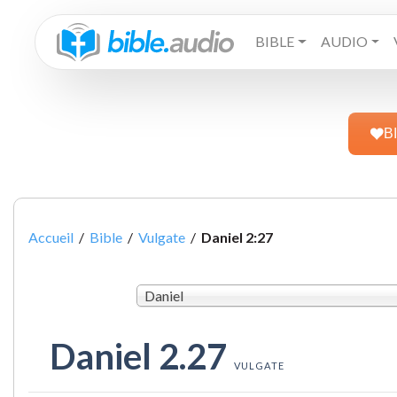
BIBLE
AUDIO
B
Accueil
/
Bible
/
Vulgate
/
Daniel 2:27
Daniel
Daniel 2.27
VULGATE