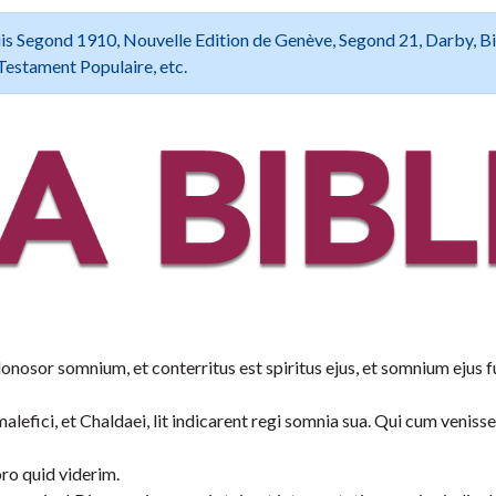
 Louis Segond 1910, Nouvelle Edition de Genève, Segond 21, Darby, B
Testament Populaire, etc.
sor somnium, et conterritus est spiritus ejus, et somnium ejus f
alefici, et Chaldaei, lit indicarent regi somnia sua. Qui cum venisse
ro quid viderim.