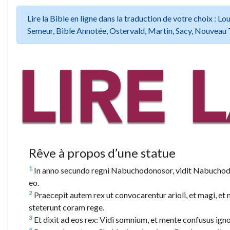
Lire la Bible en ligne dans la traduction de votre choix :
Semeur, Bible Annotée, Ostervald, Martin, Sacy, Nouveau 
Rêve à propos d’une statue
1
In anno secundo regni Nabuchodonosor, vidit Nabuchodono
eo.
2
Praecepit autem rex ut convocarentur arioli, et magi, et m
steterunt coram rege.
3
Et dixit ad eos rex: Vidi somnium, et mente confusus igno
4