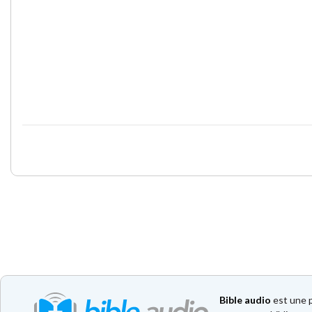
Bible audio
est une p