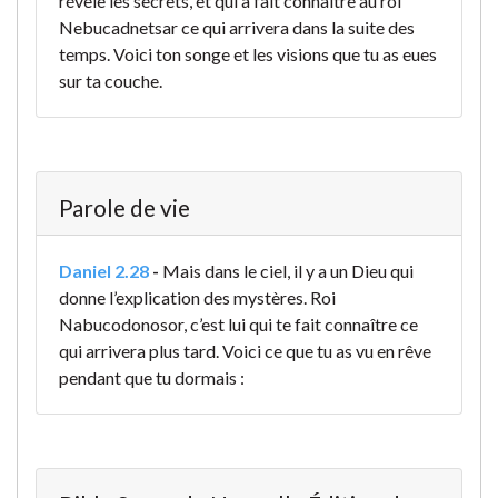
révèle les secrets, et qui a fait connaître au roi
Nebucadnetsar ce qui arrivera dans la suite des
temps. Voici ton songe et les visions que tu as eues
sur ta couche.
Parole de vie
Daniel 2.28
-
Mais dans le ciel, il y a un Dieu qui
donne l’explication des mystères. Roi
Nabucodonosor, c’est lui qui te fait connaître ce
qui arrivera plus tard. Voici ce que tu as vu en rêve
pendant que tu dormais :