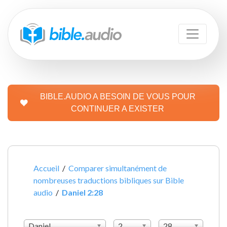
BIBLE.AUDIO A BESOIN DE VOUS POUR
CONTINUER A EXISTER
Accueil
/
Comparer simultanément de
nombreuses traductions bibliques sur Bible
audio
/
Daniel 2:28
Daniel
2
28