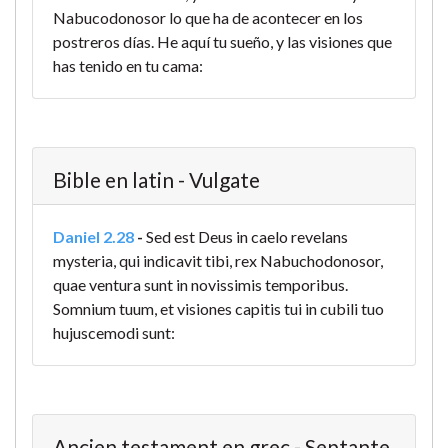
Nabucodonosor lo que ha de acontecer en los
postreros días. He aquí tu sueño, y las visiones que
has tenido en tu cama:
Bible en latin - Vulgate
Daniel 2.28
-
Sed est Deus in caelo revelans
mysteria, qui indicavit tibi, rex Nabuchodonosor,
quae ventura sunt in novissimis temporibus.
Somnium tuum, et visiones capitis tui in cubili tuo
hujuscemodi sunt:
Ancien testament en grec - Septante