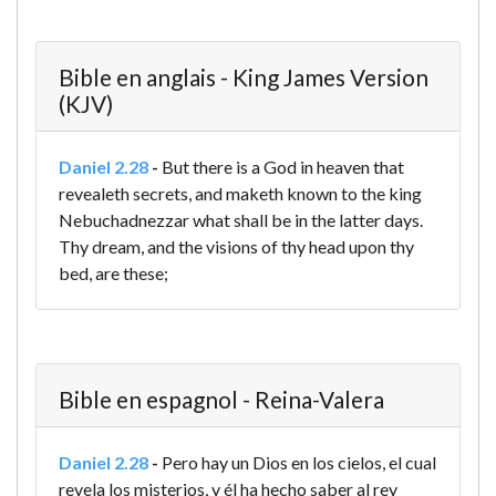
Bible en anglais - King James Version
(KJV)
Daniel 2.28
-
But there is a God in heaven that
revealeth secrets, and maketh known to the king
Nebuchadnezzar what shall be in the latter days.
Thy dream, and the visions of thy head upon thy
bed, are these;
Bible en espagnol - Reina-Valera
Daniel 2.28
-
Pero hay un Dios en los cielos, el cual
revela los misterios, y él ha hecho saber al rey