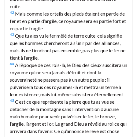
cuite.
42
Mais comme les orteils des pieds étaient en partie de
fer et en partie d’argile, ce royaume sera en partie fort et
en partie fragile.
43
Que tu aies vu le fer mêlé de terre cuite, cela signifie
que les hommes chercheront à s’unir par des alliances,
mais ils ne tiendront pas ensemble, pas plus que le fer ne
tient à l’argile.
44
À l’époque de ces rois-là, le Dieu des cieux suscitera un
royaume qui ne sera jamais détruit et dont la
souveraineté ne passera pas à un autre peuple ; il
pulvérisera tous ces royaumes-là et mettra un terme à
leur existence, mais lui-même subsistera éternellement.
45
C’est ce que représente la pierre que tu as vue se
détacher de la montagne sans l’intervention d’aucune
main humaine pour venir pulvériser le fer, le bronze,
l’argile, l’argent et l’or. Le grand Dieu a révélé au roi ce qui
arrivera dans l’avenir. Ce qu’annonce le rêve est chose