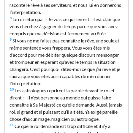
raconte le rêve à ses serviteurs, et nous lui en donnerons
l’interprétation.
8
Le roi rétorqua : - Je vois ce qu’il en est : il est clair que
vous cherchez à gagner du temps parce que vous avez
compris que ma décision est fermement arrêtée.
9
Si vous ne me faites pas connaître le rêve, une seule et
même sentence vous frappera. Vous vous êtes mis
d’accord pour me débiter quelque discours mensonger
et trompeur en espérant qu’avec le temps la situation
changera. C’est pourquoi, dites-moi ce que j’ai rêvé et je
saurai que vous êtes aussi capables de m’en donner
l’interprétation.
10
Les astrologues reprirent la parole devant le roi et
dirent : - Il n’est personne au monde qui puisse faire
connaître à Sa Majesté ce qu’elle demande. Aussi, jamais
roi, si grand et si puissant qu’il ait été, n’a exigé pareille
chose d’aucun mage, magicien ou astrologue.
11
Ce que le roi demande est trop difficile et il n’y a