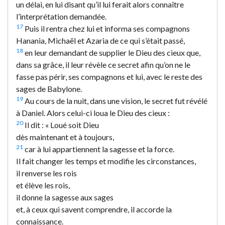
un délai, en lui disant qu’il lui ferait alors connaître
l’interprétation demandée.
17
Puis il rentra chez lui et informa ses compagnons
Hanania, Michaël et Azaria de ce qui s’était passé,
18
en leur demandant de supplier le Dieu des cieux que,
dans sa grâce, il leur révèle ce secret afin qu’on ne le
fasse pas périr, ses compagnons et lui, avec le reste des
sages de Babylone.
19
Au cours de la nuit, dans une vision, le secret fut révélé
à Daniel. Alors celui-ci loua le Dieu des cieux :
20
Il dit :
« Loué soit Dieu
dès maintenant et à toujours,
21
car à lui appartiennent la sagesse et la force.
Il fait changer les temps et modifie les circonstances,
il renverse les rois
et élève les rois,
il donne la sagesse aux sages
et, à ceux qui savent comprendre, il accorde la
connaissance.