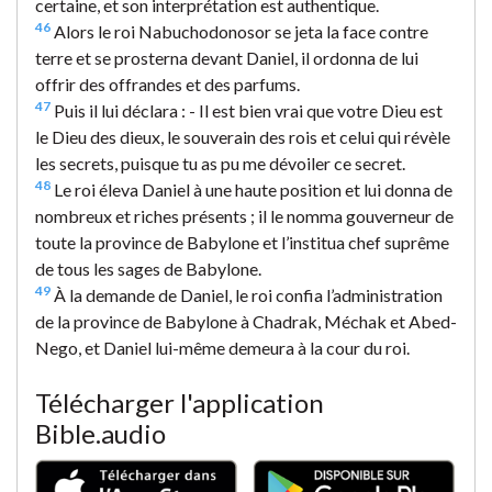
certaine, et son interprétation est authentique.
46
Alors le roi Nabuchodonosor se jeta la face contre
terre et se prosterna devant Daniel, il ordonna de lui
offrir des offrandes et des parfums.
47
Puis il lui déclara : - Il est bien vrai que votre Dieu est
le Dieu des dieux, le souverain des rois et celui qui révèle
les secrets, puisque tu as pu me dévoiler ce secret.
48
Le roi éleva Daniel à une haute position et lui donna de
nombreux et riches présents ; il le nomma gouverneur de
toute la province de Babylone et l’institua chef suprême
de tous les sages de Babylone.
49
À la demande de Daniel, le roi confia l’administration
de la province de Babylone à Chadrak, Méchak et Abed-
Nego, et Daniel lui-même demeura à la cour du roi.
Télécharger l'application
Bible.audio