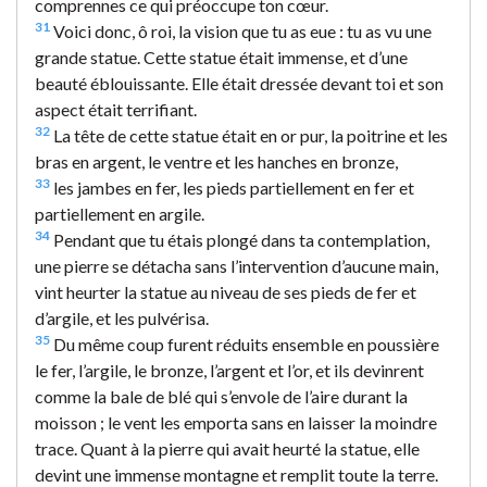
comprennes ce qui préoccupe ton cœur.
31
Voici donc, ô roi, la vision que tu as eue : tu as vu une
grande statue. Cette statue était immense, et d’une
beauté éblouissante. Elle était dressée devant toi et son
aspect était terrifiant.
32
La tête de cette statue était en or pur, la poitrine et les
bras en argent, le ventre et les hanches en bronze,
33
les jambes en fer, les pieds partiellement en fer et
partiellement en argile.
34
Pendant que tu étais plongé dans ta contemplation,
une pierre se détacha sans l’intervention d’aucune main,
vint heurter la statue au niveau de ses pieds de fer et
d’argile, et les pulvérisa.
35
Du même coup furent réduits ensemble en poussière
le fer, l’argile, le bronze, l’argent et l’or, et ils devinrent
comme la bale de blé qui s’envole de l’aire durant la
moisson ; le vent les emporta sans en laisser la moindre
trace. Quant à la pierre qui avait heurté la statue, elle
devint une immense montagne et remplit toute la terre.