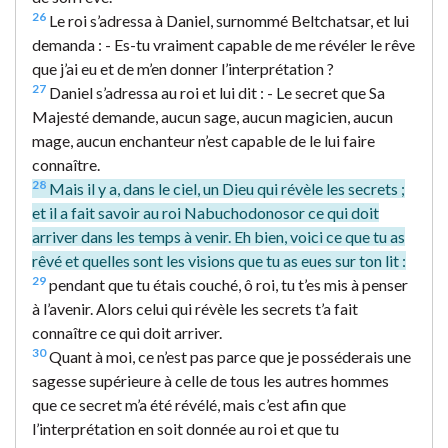
26
Le roi s’adressa à Daniel, surnommé Beltchatsar, et lui
demanda : - Es-tu vraiment capable de me révéler le rêve
que j’ai eu et de m’en donner l’interprétation ?
27
Daniel s’adressa au roi et lui dit : - Le secret que Sa
Majesté demande, aucun sage, aucun magicien, aucun
mage, aucun enchanteur n’est capable de le lui faire
connaître.
28
Mais il y a, dans le ciel, un Dieu qui révèle les secrets ;
et il a fait savoir au roi Nabuchodonosor ce qui doit
arriver dans les temps à venir. Eh bien, voici ce que tu as
rêvé et quelles sont les visions que tu as eues sur ton lit :
29
pendant que tu étais couché, ô roi, tu t’es mis à penser
à l’avenir. Alors celui qui révèle les secrets t’a fait
connaître ce qui doit arriver.
30
Quant à moi, ce n’est pas parce que je posséderais une
sagesse supérieure à celle de tous les autres hommes
que ce secret m’a été révélé, mais c’est afin que
l’interprétation en soit donnée au roi et que tu