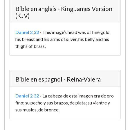
Bible en anglais - King James Version
(KJV)
Daniel 2.32
-
This image’s head was of fine gold,
his breast and his arms of silver, his belly and his
thighs of brass,
Bible en espagnol - Reina-Valera
Daniel 2.32
-
La cabeza de esta imagen era de oro
fino; su pecho y sus brazos, de plata; su vientre y
sus muslos, de bronce;