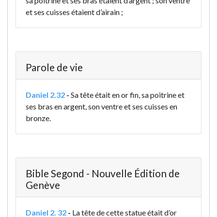
sa poitrine et ses bras étaient d’argent ; son ventre
et ses cuisses étaient d’airain ;
Parole de vie
Daniel 2.32
-
Sa tête était en or fin, sa poitrine et
ses bras en argent, son ventre et ses cuisses en
bronze.
Bible Segond - Nouvelle Édition de
Genève
Daniel 2. 32
-
La tête de cette statue était d’or