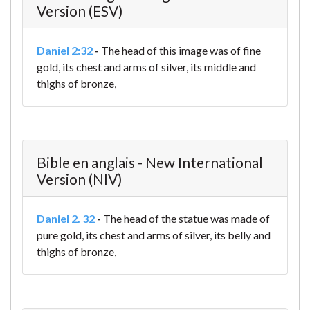
Version (ESV)
Daniel 2:32
-
The head of this image was of fine
gold, its chest and arms of silver, its middle and
thighs of bronze,
Bible en anglais - New International
Version (NIV)
Daniel 2. 32
-
The head of the statue was made of
pure gold, its chest and arms of silver, its belly and
thighs of bronze,