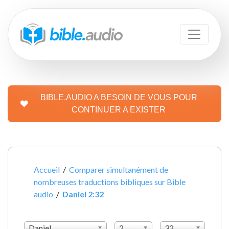
BIBLE.AUDIO A BESOIN DE VOUS POUR
CONTINUER A EXISTER
Accueil
/
Comparer simultanément de
nombreuses traductions bibliques sur Bible
audio
/
Daniel 2:32
Daniel
2
32