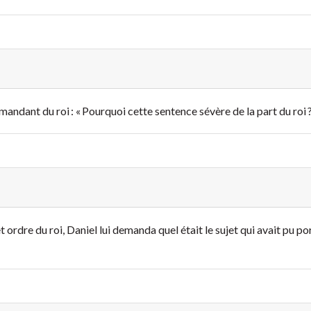
ommandant du roi : « Pourquoi cette sentence sévère de la part du roi
t ordre du roi, Daniel lui demanda quel était le sujet qui avait pu po