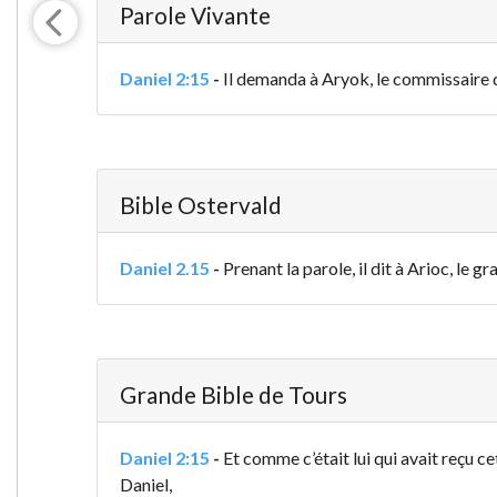
Parole Vivante
Daniel 2:15
-
Il demanda à Aryok, le commissaire d
Bible Ostervald
Daniel 2.15
-
Prenant la parole, il dit à Arioc, le g
Grande Bible de Tours
Daniel 2:15
-
Et comme c’était lui qui avait reçu c
Daniel,