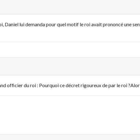
oi, Daniel lui demanda pour quel motif le roi avait prononcé une sent
rand officier du roi : Pourquoi ce décret rigoureux de par le roi ?Alor