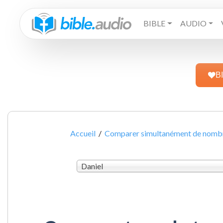
BIBLE
AUDIO
B
Accueil
/
Comparer simultanément de nombre
Daniel