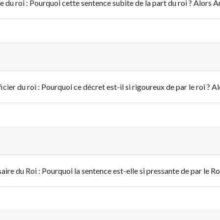
e du roi : Pourquoi cette sentence subite de la part du roi ? Alors Ar
ficier du roi : Pourquoi ce décret est-il si rigoureux de par le roi ? A
ire du Roi : Pourquoi la sentence est-elle si pressante de par le Roi 