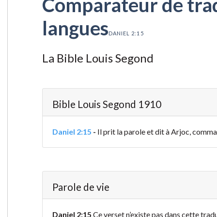
Comparateur de tradu
langues
DANIEL 2:15
La Bible Louis Segond
Bible Louis Segond 1910
Daniel 2:15
-
Il prit la parole et dit à Arjoc, comm
Parole de vie
Daniel 2:15
Ce verset n’existe pas dans cette trad