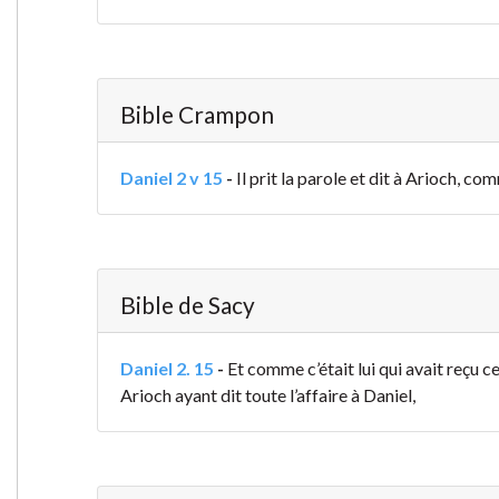
Bible Crampon
Daniel 2 v 15
-
Il prit la parole et dit à Arioch, c
Bible de Sacy
Daniel 2. 15
-
Et comme c’était lui qui avait reçu ce
Arioch ayant dit toute l’affaire à Daniel,