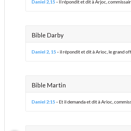
Daniel 2,15
-
Il répondit et dit à Arjoc, commissair
Bible Darby
Daniel 2, 15
-
il répondit et dit à Arioc, le grand of
Bible Martin
Daniel 2:15
-
Et il demanda et dit à Arioc, commissa