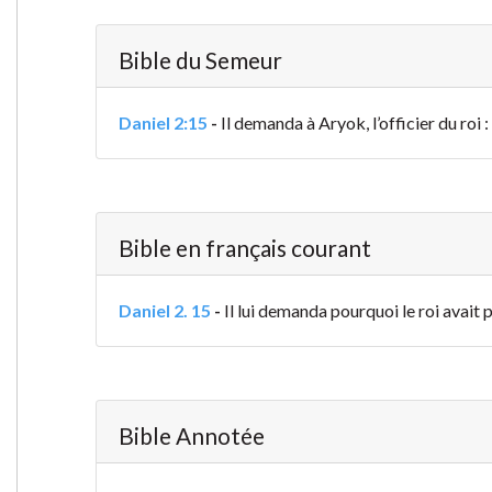
Bible du Semeur
Daniel 2:15
-
Il demanda à Aryok, l’officier du roi :
Bible en français courant
Daniel 2. 15
-
Il lui demanda pourquoi le roi avait 
Bible Annotée