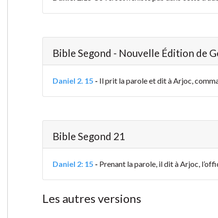
Bible Segond - Nouvelle Édition de 
Daniel 2. 15
-
Il prit la parole et dit à Arjoc, comm
Bible Segond 21
Daniel 2: 15
-
Prenant la parole, il dit à Arjoc, l’of
Les autres versions