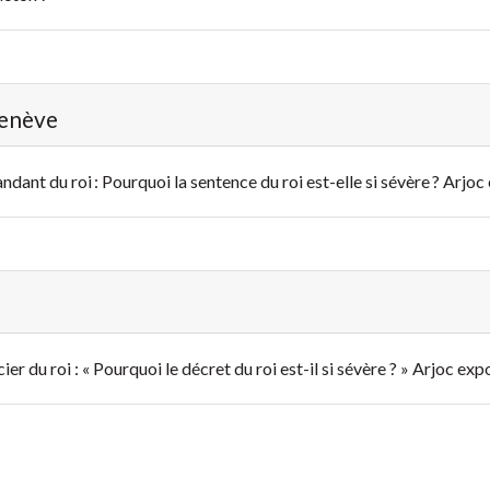
Genève
andant du roi : Pourquoi la sentence du roi est-elle si sévère ? Arjoc
ficier du roi : « Pourquoi le décret du roi est-il si sévère ? » Arjoc exp