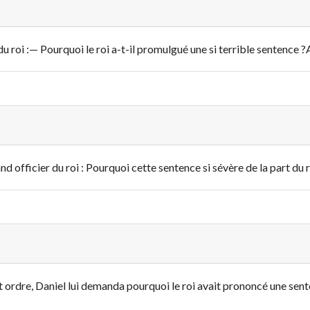
u roi :
— Pourquoi le roi a-t-il promulgué une si terrible sentence ?
A
rand officier du roi : Pourquoi cette sentence si sévère de la part du r
et ordre, Daniel lui demanda pourquoi le roi avait prononcé une sente