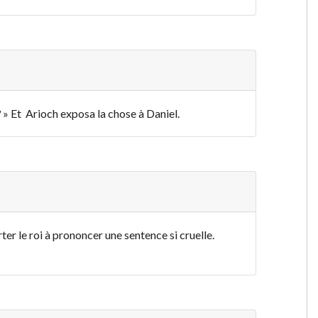
 ? » Et Arioch exposa la chose à Daniel.
rter le roi à prononcer une sentence si cruelle.