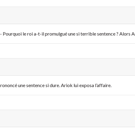
 - Pourquoi le roi a-t-il promulgué une si terrible sentence ? Alors A
prononcé une sentence si dure. Ariok lui exposa l’affaire.