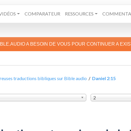
VIDÉOS
COMPARATEUR
RESSOURCES
COMMENTAI
IBLE.AUDIO A BESOIN DE VOUS POUR CONTINUER A EXI
uses traductions bibliques sur Bible audio
/
Daniel 2:15
2