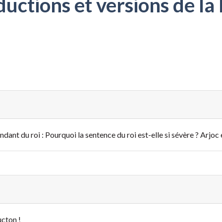
ctions et versions de la 
andant du roi : Pourquoi la sentence du roi est-elle si sévère ? Arjoc
ucton !