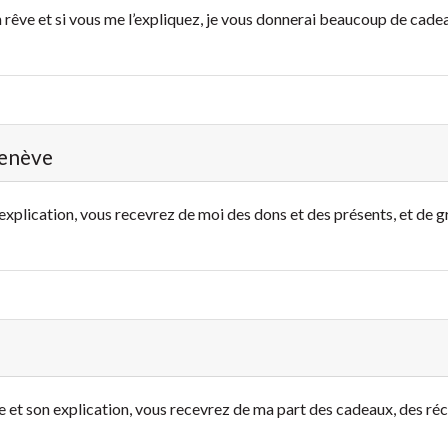
 rêve et si vous me l’expliquez, je vous donnerai beaucoup de cad
Genève
 explication, vous recevrez de moi des dons et des présents, et de 
ve et son explication, vous recevrez de ma part des cadeaux, des r