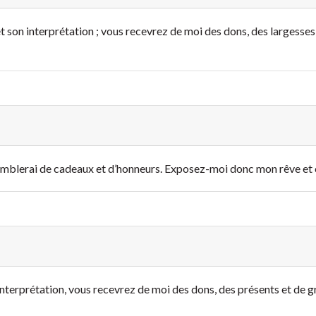
son interprétation ; vous recevrez de moi des dons, des largesses, e
omblerai de cadeaux et d’honneurs. Exposez-moi donc mon rêve et ce 
 interprétation, vous recevrez de moi des dons, des présents et de 