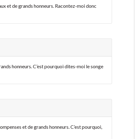
eaux et de grands honneurs. Racontez-moi donc
grands honneurs. C’est pourquoi dites-moi le songe
écompenses et de grands honneurs. C’est pourquoi,