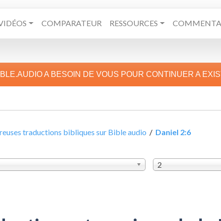
VIDÉOS
COMPARATEUR
RESSOURCES
COMMENTAI
IBLE.AUDIO A BESOIN DE VOUS POUR CONTINUER A EXI
uses traductions bibliques sur Bible audio
/
Daniel 2:6
2