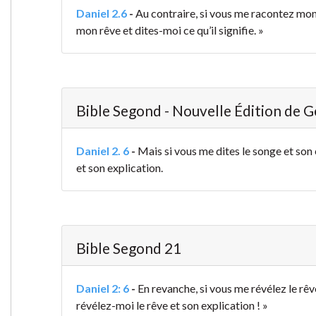
Daniel 2.6
-
Au contraire, si vous me racontez mon
mon rêve et dites-moi ce qu’il signifie. »
Bible Segond - Nouvelle Édition de 
Daniel 2. 6
-
Mais si vous me dites le songe et son
et son explication.
Bible Segond 21
Daniel 2: 6
-
En revanche, si vous me révélez le rê
révélez-moi le rêve et son explication ! »