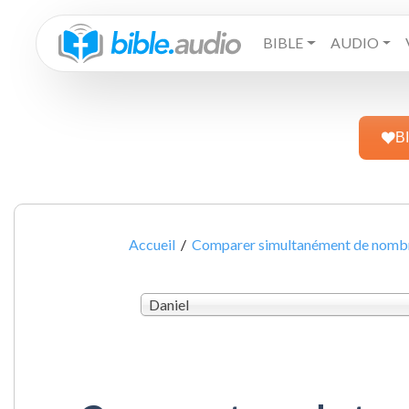
BIBLE
AUDIO
B
Accueil
/
Comparer simultanément de nombre
Daniel