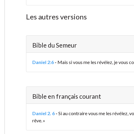
Les autres versions
Bible du Semeur
Daniel 2:6
-
Mais si vous me les révélez, je vous c
Bible en français courant
Daniel 2. 6
-
Si au contraire vous me les révélez, v
rêve. »