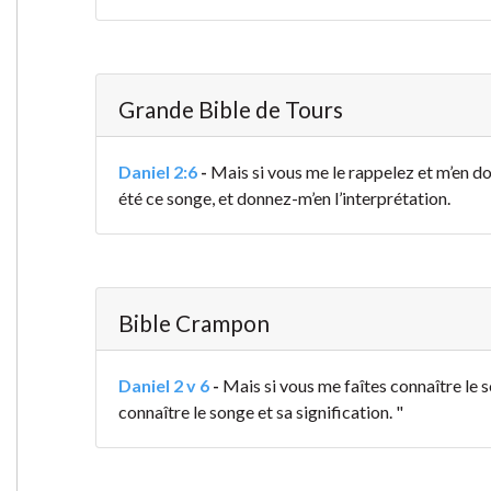
Grande Bible de Tours
Daniel 2:6
-
Mais si vous me le rappelez et m’en d
été ce songe, et donnez-m’en l’interprétation.
Bible Crampon
Daniel 2 v 6
-
Mais si vous me faîtes connaître le s
connaître le songe et sa signification. "