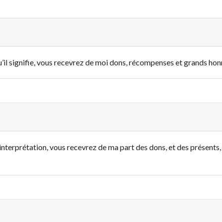
’il signifie, vous recevrez de moi dons, récompenses et grands honneu
 interprétation, vous recevrez de ma part des dons, et des présents