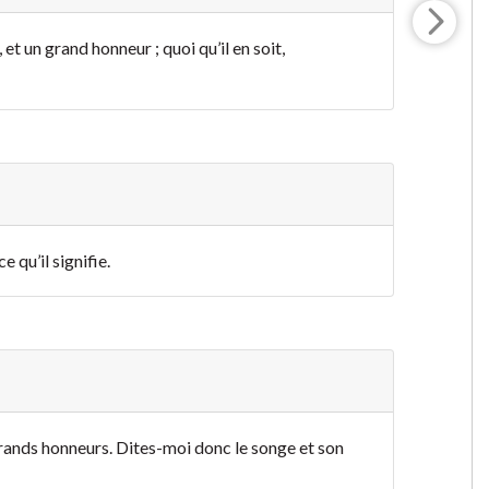
t un grand honneur ; quoi qu’il en soit,
qu’il signifie.
grands honneurs. Dites-moi donc le songe et son