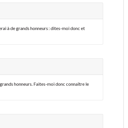
verai à de grands honneurs : dites-moi donc et
s grands honneurs. Faites-moi donc connaître le