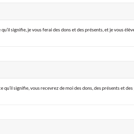
u’il signifie, je vous ferai des dons et des présents, et je vous élè
e qu’il signifie, vous recevrez de moi des dons, des présents et de