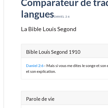
Comparateur de tradu
langues
DANIEL 2:6
La Bible Louis Segond
Bible Louis Segond 1910
Daniel 2:6
-
Mais si vous me dites le songe et son 
et son explication.
Parole de vie