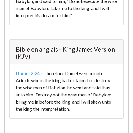
Babylon, and said to him, “Do not execute the wise
men of Babylon. Take me to the king, and I will
interpret his dream for him.”
Bible en anglais - King James Version
(KJV)
Daniel 2.24
-
Therefore Daniel went in unto
Arioch, whom the king had ordained to destroy
the wise men of Babylon: he went and said thus
unto him; Destroy not the wise men of Babylon:
bring me in before the king, and I will shew unto
the king the interpretation.