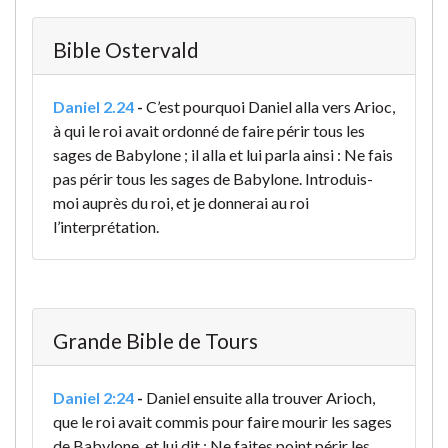
Bible Ostervald
Daniel 2.24
-
C’est pourquoi Daniel alla vers Arioc,
à qui le roi avait ordonné de faire périr tous les
sages de Babylone ; il alla et lui parla ainsi : Ne fais
pas périr tous les sages de Babylone. Introduis-
moi auprès du roi, et je donnerai au roi
l’interprétation.
Grande Bible de Tours
Daniel 2:24
-
Daniel ensuite alla trouver Arioch,
que le roi avait commis pour faire mourir les sages
de Babylone, et lui dit : Ne faites point périr les