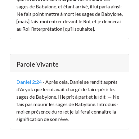
sages de Babylone, et étant arrivé, il lui parla ainsi :
Ne fais point mettre à mort les sages de Babylone,
[mais] fais-moi entrer devant le Roi, et je donnerai
au Roi l’interprétation [qu’il souhaite].
Parole Vivante
Daniel 2:24
-
Après cela, Daniel se rendit auprès
d’Aryok que le roi avait chargé de faire périr les
sages de Babylone. Il le prit à part et lui dit :
— Ne
fais pas mourir les sages de Babylone. Introduis-
moi en présence du roi et je lui ferai connaître la
signification de son rêve.