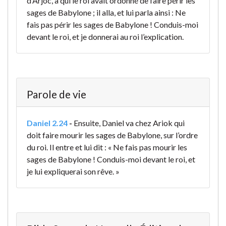
d’Arjoc, à qui le roi avait ordonné de faire périr les
sages de Babylone ; il alla, et lui parla ainsi : Ne
fais pas périr les sages de Babylone ! Conduis-moi
devant le roi, et je donnerai au roi l’explication.
Parole de vie
Daniel 2.24
-
Ensuite, Daniel va chez Ariok qui
doit faire mourir les sages de Babylone, sur l’ordre
du roi. Il entre et lui dit : « Ne fais pas mourir les
sages de Babylone ! Conduis-moi devant le roi, et
je lui expliquerai son rêve. »