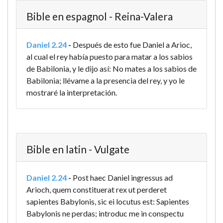
Bible en espagnol - Reina-Valera
Daniel 2.24
-
Después de esto fue Daniel a Arioc,
al cual el rey había puesto para matar a los sabios
de Babilonia, y le dijo así: No mates a los sabios de
Babilonia; llévame a la presencia del rey, y yo le
mostraré la interpretación.
Bible en latin - Vulgate
Daniel 2.24
-
Post haec Daniel ingressus ad
Arioch, quem constituerat rex ut perderet
sapientes Babylonis, sic ei locutus est: Sapientes
Babylonis ne perdas; introduc me in conspectu