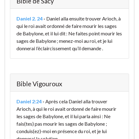
Bible de Sacy
Daniel 2. 24
-
Daniel alla ensuite trouver Arioch, à
qui le roi avait ordonné de faire mourir les sages
de Babylone, et il lui dit : Ne faites point mourir les
sages de Babylone ; menez-moi au roi, et je lui
donnerai l’éclaircissement qu’il demande .
Bible Vigouroux
Daniel 2:24
-
Après cela Daniel alla trouver
Arioch, à qui le roi avait ordonné de faire mourir
les sages de Babylone, et il lui parla ainsi : Ne
fais(tes) pas mourir les sages de Babylone ;
conduis(ez)-moi en présence du roi, et je lui
donnerai la solution.