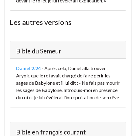
devant le roi et je lui révélerai l’explication. »
Les autres versions
Bible du Semeur
Daniel 2:24
-
Après cela, Daniel alla trouver
Aryok, que le roi avait chargé de faire périr les
sages de Babylone et il lui dit : - Ne fais pas mourir
les sages de Babylone. Introduis-moi en présence
du roi et je lui révélerai l’interprétation de son rêve.
Bible en français courant