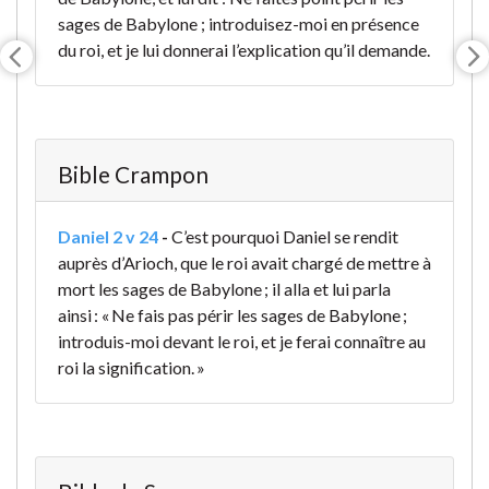
sages de Babylone ; introduisez-moi en présence
du roi, et je lui donnerai l’explication qu’il demande.
Bible Crampon
Daniel 2 v 24
-
C’est pourquoi Daniel se rendit
auprès d’Arioch, que le roi avait chargé de mettre à
mort les sages de Babylone ; il alla et lui parla
ainsi : « Ne fais pas périr les sages de Babylone ;
introduis-moi devant le roi, et je ferai connaître au
roi la signification. »