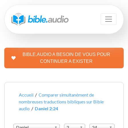
BIBLE.AUDIO A BESOIN DE VOUS POUR
CONTINUER A EXISTER
Accueil
/
Comparer simultanément de
nombreuses traductions bibliques sur Bible
audio
/
Daniel 2:24
Daniel
2
24