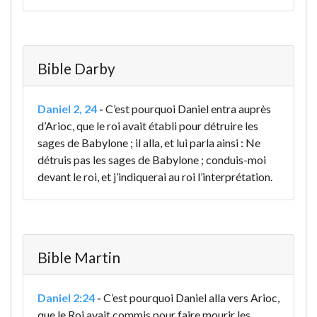
Bible Darby
Daniel 2, 24
-
C’est pourquoi Daniel entra auprès
d’Arioc, que le roi avait établi pour détruire les
sages de Babylone ; il alla, et lui parla ainsi : Ne
détruis pas les sages de Babylone ; conduis-moi
devant le roi, et j’indiquerai au roi l’interprétation.
Bible Martin
Daniel 2:24
-
C’est pourquoi Daniel alla vers Arioc,
que le Roi avait commis pour faire mourir les