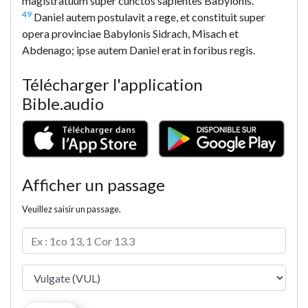
magistratuum super cunctos sapientes Babylonis.
49
Daniel autem postulavit a rege, et constituit super
opera provinciae Babylonis Sidrach, Misach et
Abdenago; ipse autem Daniel erat in foribus regis.
Télécharger l'application
Bible.audio
Afficher un passage
Veuillez saisir un passage.