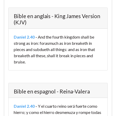
Bible en anglais - King James Version
(KJV)
Daniel 2.40
-
And the fourth kingdom shall be
strong as iron: forasmuch as iron breaketh in
pieces and subdueth all things: and as iron that
breaketh all these, shall it break in pieces and
bruise.
Bible en espagnol - Reina-Valera
Daniel 2.40
-
Y el cuarto reino será fuerte como
hierro; y como el hierro desmenuza y rompe todas