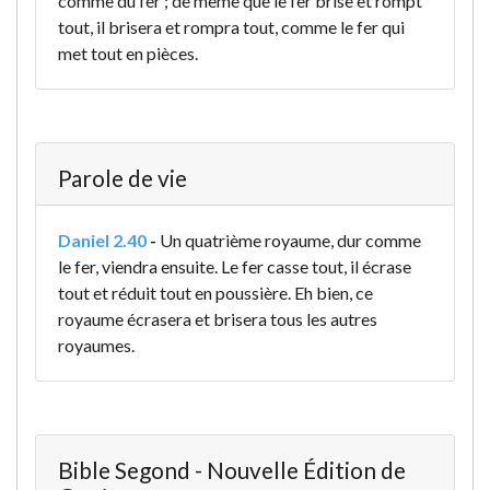
comme du fer ; de même que le fer brise et rompt
tout, il brisera et rompra tout, comme le fer qui
met tout en pièces.
Parole de vie
Daniel 2.40
-
Un quatrième royaume, dur comme
le fer, viendra ensuite. Le fer casse tout, il écrase
tout et réduit tout en poussière. Eh bien, ce
royaume écrasera et brisera tous les autres
royaumes.
Bible Segond - Nouvelle Édition de