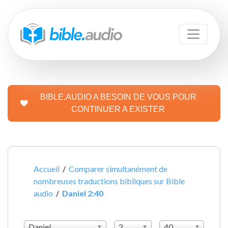
BIBLE.AUDIO A BESOIN DE VOUS POUR
CONTINUER A EXISTER
Accueil
/
Comparer simultanément de
nombreuses traductions bibliques sur Bible
audio
/
Daniel 2:40
Daniel
2
40