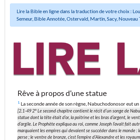
Lire la Bible en ligne dans la traduction de votre choix :
Semeur, Bible Annotée, Ostervald, Martin, Sacy, Nouveau 
Rêve à propos d’une statue
1
La seconde année de son règne, Nabuchodonosor eut un son
[2.1-49 2° Le second chapitre contient le récit d’un songe de Nabu
statue dont la tête était d’or, la poitrine et les bras d’argent, le ve
d’argile. Le Prophète expliqua au roi, comme Joseph l’avait fait autr
marquaient les empires qui devaient se succéder dans le monde : la 
perse ; le ventre de bronze, c’est l’empire d’Alexandre et les royaum