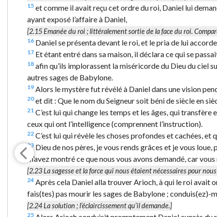
15
et comme il avait reçu cet ordre du roi, Daniel lui deman
ayant exposé l’affaire à Daniel,
[2.15
Emanée du roi
; littéralement
sortie de la face du roi
. Compar
16
Daniel se présenta devant le roi, et le pria de lui accord
17
Et étant entré dans sa maison, il déclara ce qui se pass
18
afin qu’ils implorassent la miséricorde du Dieu du ciel 
autres sages de Babylone.
19
Alors le mystère fut révélé à Daniel dans une vision penda
20
et dit : Que le nom du Seigneur soit béni de siècle en sièc
21
C’est lui qui change les temps et les âges, qui transfère 
ceux qui ont l’intelligence (comprennent l’instruction).
22
C’est lui qui révèle les choses profondes et cachées, et qu
23
Dieu de nos pères, je vous rends grâces et je vous loue,
m’avez montré ce que nous vous avons demandé, car vous n
[2.23
La sagesse et la force
qui nous étaient nécessaires pour nous 
24
Après cela Daniel alla trouver Arioch, à qui le roi avait o
fais(tes) pas mourir les sages de Babylone ; conduis(ez)-moi
[2.24
La solution
; l’éclaircissement qu’il demande.]
25
Alors Arioch conduisit promptement Daniel auprès du roi, e