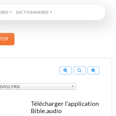
RES
DICTIONNAIRES
STER
 (VIG) 1902
Télécharger l'application
Bible.audio