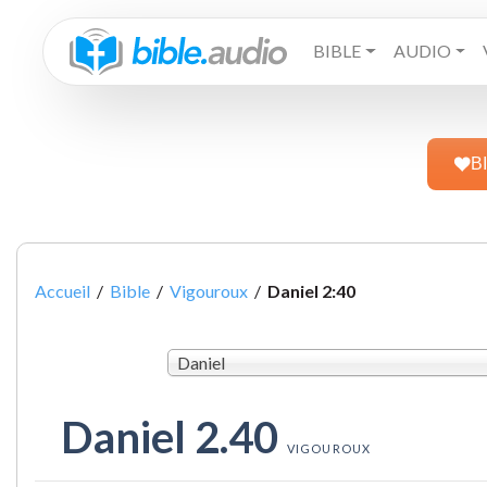
BIBLE
AUDIO
B
Accueil
/
Bible
/
Vigouroux
/
Daniel 2:40
Daniel
Daniel 2.40
VIGOUROUX