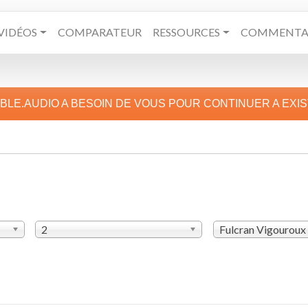
VIDÉOS
COMPARATEUR
RESSOURCES
COMMENTAI
IBLE.AUDIO A BESOIN DE VOUS POUR CONTINUER A EXI
2
Fulcran Vigouroux