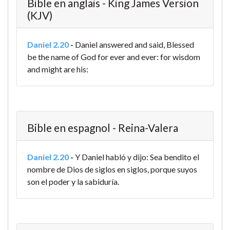
Bible en anglais - King James Version
(KJV)
Daniel 2.20
-
Daniel answered and said, Blessed
be the name of God for ever and ever: for wisdom
and might are his:
Bible en espagnol - Reina-Valera
Daniel 2.20
-
Y Daniel habló y dijo: Sea bendito el
nombre de Dios de siglos en siglos, porque suyos
son el poder y la sabiduría.