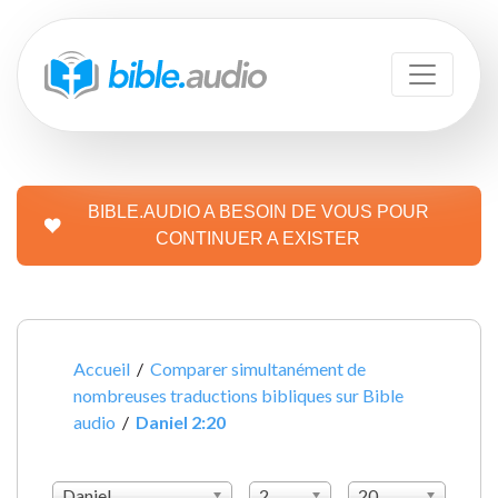
BIBLE.AUDIO A BESOIN DE VOUS POUR
CONTINUER A EXISTER
Accueil
/
Comparer simultanément de
nombreuses traductions bibliques sur Bible
audio
/
Daniel 2:20
Daniel
2
20