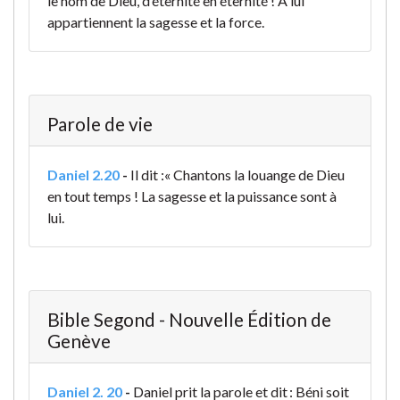
le nom de Dieu, d’éternité en éternité ! À lui
appartiennent la sagesse et la force.
Parole de vie
Daniel 2.20
-
Il dit :
« Chantons la louange de Dieu
en tout temps !
La sagesse et la puissance sont à
lui.
Bible Segond - Nouvelle Édition de
Genève
Daniel 2. 20
-
Daniel prit la parole et dit : Béni soit