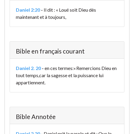
Daniel 2:20
-
Il dit :
« Loué soit Dieu
dès
maintenant et à toujours,
Bible en français courant
Daniel 2. 20
-
en ces termes:
« Remercions Dieu en
tout temps,
car la sagesse et la puissance lui
appartiennent.
Bible Annotée
Daniel 2,20
-
Daniel prit la parole et dit : Que le