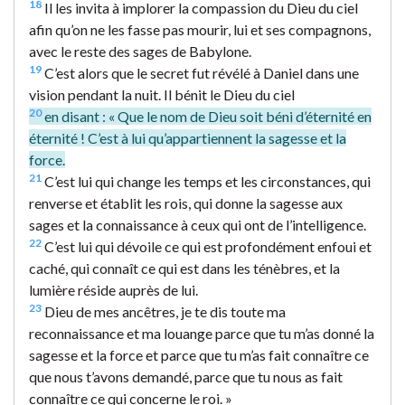
18
Il les invita à implorer la compassion du Dieu du ciel
afin qu’on ne les fasse pas mourir, lui et ses compagnons,
avec le reste des sages de Babylone.
19
C’est alors que le secret fut révélé à Daniel dans une
vision pendant la nuit. Il bénit le Dieu du ciel
20
en disant : « Que le nom de Dieu soit béni d’éternité en
éternité ! C’est à lui qu’appartiennent la sagesse et la
force.
21
C’est lui qui change les temps et les circonstances, qui
renverse et établit les rois, qui donne la sagesse aux
sages et la connaissance à ceux qui ont de l’intelligence.
22
C’est lui qui dévoile ce qui est profondément enfoui et
caché, qui connaît ce qui est dans les ténèbres, et la
lumière réside auprès de lui.
23
Dieu de mes ancêtres, je te dis toute ma
reconnaissance et ma louange parce que tu m’as donné la
sagesse et la force et parce que tu m’as fait connaître ce
que nous t’avons demandé, parce que tu nous as fait
connaître ce qui concerne le roi. »