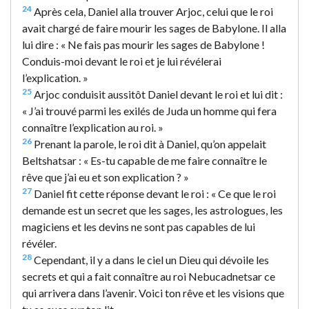
24
Après cela, Daniel alla trouver Arjoc, celui que le roi
avait chargé de faire mourir les sages de Babylone. Il alla
lui dire : « Ne fais pas mourir les sages de Babylone !
Conduis-moi devant le roi et je lui révélerai
l’explication. »
25
Arjoc conduisit aussitôt Daniel devant le roi et lui dit :
« J’ai trouvé parmi les exilés de Juda un homme qui fera
connaître l’explication au roi. »
26
Prenant la parole, le roi dit à Daniel, qu’on appelait
Beltshatsar : « Es-tu capable de me faire connaître le
rêve que j’ai eu et son explication ? »
27
Daniel fit cette réponse devant le roi : « Ce que le roi
demande est un secret que les sages, les astrologues, les
magiciens et les devins ne sont pas capables de lui
révéler.
28
Cependant, il y a dans le ciel un Dieu qui dévoile les
secrets et qui a fait connaître au roi Nebucadnetsar ce
qui arrivera dans l’avenir. Voici ton rêve et les visions que