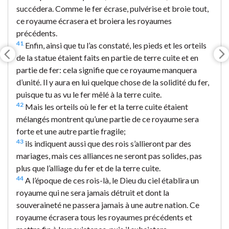
succédera. Comme le fer écrase, pulvérise et broie tout,
ce royaume écrasera et broiera les royaumes
précédents.
41
Enfin, ainsi que tu l’as constaté, les pieds et les orteils
de la statue étaient faits en partie de terre cuite et en
partie de fer: cela signifie que ce royaume manquera
d’unité. Il y aura en lui quelque chose de la solidité du fer,
puisque tu as vu le fer mêlé à la terre cuite.
42
Mais les orteils où le fer et la terre cuite étaient
mélangés montrent qu’une partie de ce royaume sera
forte et une autre partie fragile;
43
ils indiquent aussi que des rois s’allieront par des
mariages, mais ces alliances ne seront pas solides, pas
plus que l’alliage du fer et de la terre cuite.
44
A l’époque de ces rois-là, le Dieu du ciel établira un
royaume qui ne sera jamais détruit et dont la
souveraineté ne passera jamais à une autre nation. Ce
royaume écrasera tous les royaumes précédents et