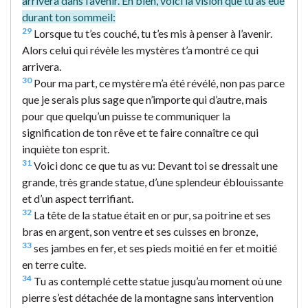
arrivera dans l’avenir. Eh bien, voici la vision que tu as eue
durant ton sommeil:
29
Lorsque tu t’es couché, tu t’es mis à penser à l’avenir.
Alors celui qui révèle les mystères t’a montré ce qui
arrivera.
30
Pour ma part, ce mystère m’a été révélé, non pas parce
que je serais plus sage que n’importe qui d’autre, mais
pour que quelqu’un puisse te communiquer la
signification de ton rêve et te faire connaître ce qui
inquiète ton esprit.
31
Voici donc ce que tu as vu: Devant toi se dressait une
grande, très grande statue, d’une splendeur éblouissante
et d’un aspect terrifiant.
32
La tête de la statue était en or pur, sa poitrine et ses
bras en argent, son ventre et ses cuisses en bronze,
33
ses jambes en fer, et ses pieds moitié en fer et moitié
en terre cuite.
34
Tu as contemplé cette statue jusqu’au moment où une
pierre s’est détachée de la montagne sans intervention