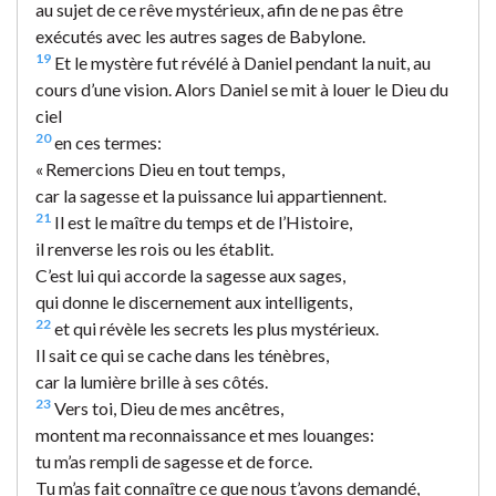
au sujet de ce rêve mystérieux, afin de ne pas être
exécutés avec les autres sages de Babylone.
19
Et le mystère fut révélé à Daniel pendant la nuit, au
cours d’une vision. Alors Daniel se mit à louer le Dieu du
ciel
20
en ces termes:
« Remercions Dieu en tout temps,
car la sagesse et la puissance lui appartiennent.
21
Il est le maître du temps et de l’Histoire,
il renverse les rois ou les établit.
C’est lui qui accorde la sagesse aux sages,
qui donne le discernement aux intelligents,
22
et qui révèle les secrets les plus mystérieux.
Il sait ce qui se cache dans les ténèbres,
car la lumière brille à ses côtés.
23
Vers toi, Dieu de mes ancêtres,
montent ma reconnaissance et mes louanges:
tu m’as rempli de sagesse et de force.
Tu m’as fait connaître ce que nous t’avons demandé,