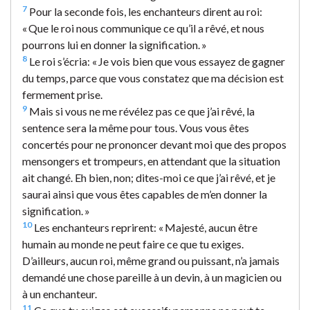
7
Pour la seconde fois, les enchanteurs dirent au roi:
« Que le roi nous communique ce qu’il a rêvé, et nous
pourrons lui en donner la signification. »
8
Le roi s’écria: « Je vois bien que vous essayez de gagner
du temps, parce que vous constatez que ma décision est
fermement prise.
9
Mais si vous ne me révélez pas ce que j’ai rêvé, la
sentence sera la même pour tous. Vous vous êtes
concertés pour ne prononcer devant moi que des propos
mensongers et trompeurs, en attendant que la situation
ait changé. Eh bien, non; dites-moi ce que j’ai rêvé, et je
saurai ainsi que vous êtes capables de m’en donner la
signification. »
10
Les enchanteurs reprirent: « Majesté, aucun être
humain au monde ne peut faire ce que tu exiges.
D’ailleurs, aucun roi, même grand ou puissant, n’a jamais
demandé une chose pareille à un devin, à un magicien ou
à un enchanteur.
11