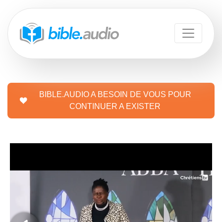
BIBLE.AUDIO A BESOIN DE VOUS POUR
CONTINUER A EXISTER