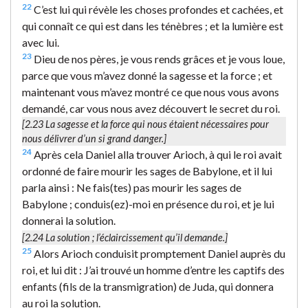
22
C’est lui qui révèle les choses profondes et cachées, et
qui connaît ce qui est dans les ténèbres ; et la lumière est
avec lui.
23
Dieu de nos pères, je vous rends grâces et je vous loue,
parce que vous m’avez donné la sagesse et la force ; et
maintenant vous m’avez montré ce que nous vous avons
demandé, car vous nous avez découvert le secret du roi.
[2.23
La sagesse et la force
qui nous étaient nécessaires pour
nous délivrer d’un si grand danger.]
24
Après cela Daniel alla trouver Arioch, à qui le roi avait
ordonné de faire mourir les sages de Babylone, et il lui
parla ainsi : Ne fais(tes) pas mourir les sages de
Babylone ; conduis(ez)-moi en présence du roi, et je lui
donnerai la solution.
[2.24
La solution
; l’éclaircissement qu’il demande.]
25
Alors Arioch conduisit promptement Daniel auprès du
roi, et lui dit : J’ai trouvé un homme d’entre les captifs des
enfants (fils de la transmigration) de Juda, qui donnera
au roi la solution.