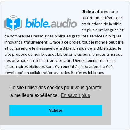
Bible audio
est une
plateforme offrant des
traductions de la bible
en plusieurs langues et
de nombreuses ressources bibliques gratuites services bibliques
innovants gratuitement. Grâce à ce projet, tout le monde peut lire
et comprendre le message de la Bible. En plus de la Bible audio, le
site propose de nombreuses bibles en plusieurs langues ainsi que
des originaux en hébreu, grec et latin. Divers commentaires et
dictionnaires bibliques sont également à disposition. Il a été
développé en collaboration avec des Sociétés bibliques
européennes et américaines.
Ce site utilise des cookies pour vous garantir
Faire un don
Contact
la meilleure expérience.
En savoir plus
CGU
Mentions légales
Valider
Politique de confidentialité