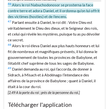
46
Alors le roi Nabuchodonosor se prosterna la face
contre terre et adora Daniel, et il ordonna qu’on lui offrit
des victimes (hosties) et de l’encens.
47
Parlant ensuite à Daniel, le roi dit : Votre Dieu est
véritablement le Dieu des dieux, et le Seigneur des rois,
et celui qui révèle les mystères, puisque tu as pu dévoiler
ce secret.
48
Alors le roi éleva Daniel aux plus hauts honneurs et lui
fit de nombreux et magnifiques présents, il lui donna le
gouvernement de toutes les provinces de Babylone, et
l’établit chef suprême de tous les sages de Babylone.
49
Daniel demanda au roi, qui l’accorda, de donner à
Sidrach, à Misach et à Abdénago l’intendance des
affaires de la province de Babylone ; quant à Daniel, il
était à la cour du roi.
[2.49
A la porte du roi
; près de la personne du roi.]
Télécharger l'application