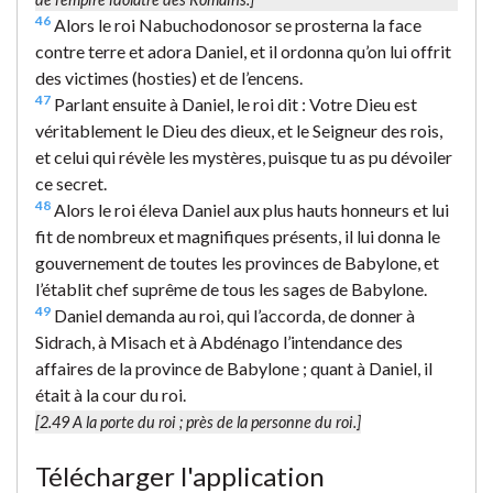
46
Alors le roi Nabuchodonosor se prosterna la face
contre terre et adora Daniel, et il ordonna qu’on lui offrit
des victimes (hosties) et de l’encens.
47
Parlant ensuite à Daniel, le roi dit : Votre Dieu est
véritablement le Dieu des dieux, et le Seigneur des rois,
et celui qui révèle les mystères, puisque tu as pu dévoiler
ce secret.
48
Alors le roi éleva Daniel aux plus hauts honneurs et lui
fit de nombreux et magnifiques présents, il lui donna le
gouvernement de toutes les provinces de Babylone, et
l’établit chef suprême de tous les sages de Babylone.
49
Daniel demanda au roi, qui l’accorda, de donner à
Sidrach, à Misach et à Abdénago l’intendance des
affaires de la province de Babylone ; quant à Daniel, il
était à la cour du roi.
[2.49
A la porte du roi
; près de la personne du roi.]
Télécharger l'application