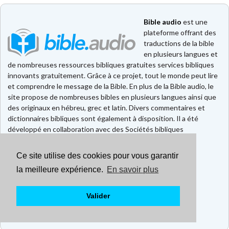
Bible audio
est une
plateforme offrant des
traductions de la bible
en plusieurs langues et
de nombreuses ressources bibliques gratuites services bibliques
innovants gratuitement. Grâce à ce projet, tout le monde peut lire
et comprendre le message de la Bible. En plus de la Bible audio, le
site propose de nombreuses bibles en plusieurs langues ainsi que
des originaux en hébreu, grec et latin. Divers commentaires et
dictionnaires bibliques sont également à disposition. Il a été
développé en collaboration avec des Sociétés bibliques
européennes et américaines.
Ce site utilise des cookies pour vous garantir
Faire un don
la meilleure expérience.
En savoir plus
Contact
CGU
Mentions légales
Valider
Politique de confidentialité