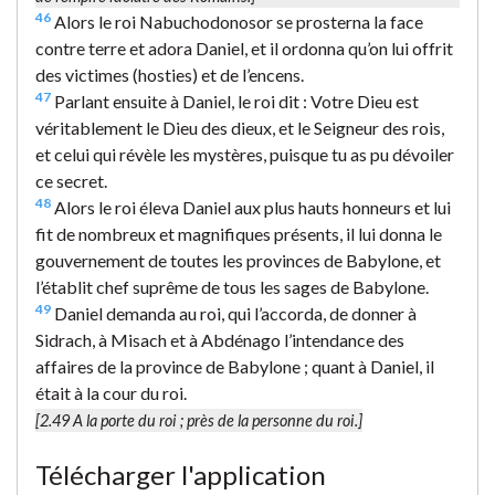
46
Alors le roi Nabuchodonosor se prosterna la face
contre terre et adora Daniel, et il ordonna qu’on lui offrit
des victimes (hosties) et de l’encens.
47
Parlant ensuite à Daniel, le roi dit : Votre Dieu est
véritablement le Dieu des dieux, et le Seigneur des rois,
et celui qui révèle les mystères, puisque tu as pu dévoiler
ce secret.
48
Alors le roi éleva Daniel aux plus hauts honneurs et lui
fit de nombreux et magnifiques présents, il lui donna le
gouvernement de toutes les provinces de Babylone, et
l’établit chef suprême de tous les sages de Babylone.
49
Daniel demanda au roi, qui l’accorda, de donner à
Sidrach, à Misach et à Abdénago l’intendance des
affaires de la province de Babylone ; quant à Daniel, il
était à la cour du roi.
[2.49
A la porte du roi
; près de la personne du roi.]
Télécharger l'application