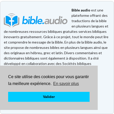
Bible audio
est une
plateforme offrant des
traductions de la bible
en plusieurs langues et
de nombreuses ressources bibliques gratuites services bibliques
innovants gratuitement. Grâce à ce projet, tout le monde peut lire
et comprendre le message de la Bible. En plus de la Bible audio, le
site propose de nombreuses bibles en plusieurs langues ainsi que
des originaux en hébreu, grec et latin. Divers commentaires et
dictionnaires bibliques sont également à disposition. Il a été
développé en collaboration avec des Sociétés bibliques
européennes et américaines.
Ce site utilise des cookies pour vous garantir
Faire un don
Contact
la meilleure expérience.
En savoir plus
CGU
Mentions légales
Valider
Politique de confidentialité