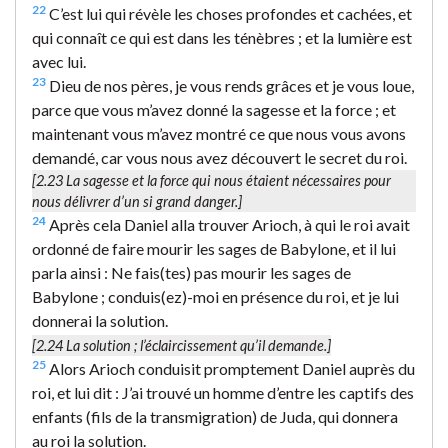
22
C’est lui qui révèle les choses profondes et cachées, et
qui connaît ce qui est dans les ténèbres ; et la lumière est
avec lui.
23
Dieu de nos pères, je vous rends grâces et je vous loue,
parce que vous m’avez donné la sagesse et la force ; et
maintenant vous m’avez montré ce que nous vous avons
demandé, car vous nous avez découvert le secret du roi.
[2.23
La sagesse et la force
qui nous étaient nécessaires pour
nous délivrer d’un si grand danger.]
24
Après cela Daniel alla trouver Arioch, à qui le roi avait
ordonné de faire mourir les sages de Babylone, et il lui
parla ainsi : Ne fais(tes) pas mourir les sages de
Babylone ; conduis(ez)-moi en présence du roi, et je lui
donnerai la solution.
[2.24
La solution
; l’éclaircissement qu’il demande.]
25
Alors Arioch conduisit promptement Daniel auprès du
roi, et lui dit : J’ai trouvé un homme d’entre les captifs des
enfants (fils de la transmigration) de Juda, qui donnera
au roi la solution.