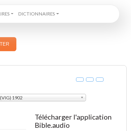
RES
DICTIONNAIRES
STER
 (VIG) 1902
Télécharger l'application
Bible.audio