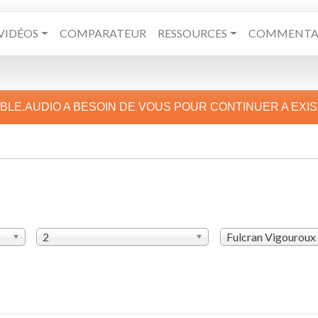
VIDÉOS
COMPARATEUR
RESSOURCES
COMMENTAI
IBLE.AUDIO A BESOIN DE VOUS POUR CONTINUER A EXI
2
Fulcran Vigouroux