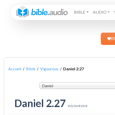
BIBLE
AUDIO
B
Accueil
/
Bible
/
Vigouroux
/
Daniel 2:27
Daniel
Daniel 2.27
VIGOUROUX