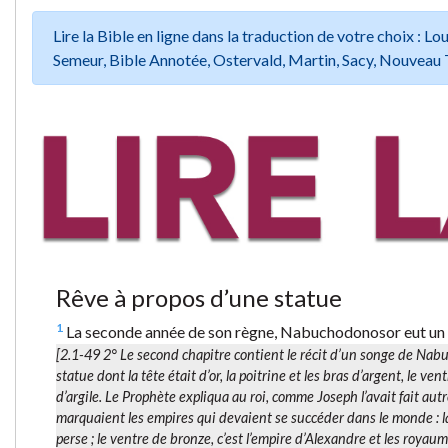
Lire la Bible en ligne dans la traduction de votre choix :
Semeur, Bible Annotée, Ostervald, Martin, Sacy, Nouveau 
Rêve à propos d’une statue
1
La seconde année de son règne, Nabuchodonosor eut un son
[2.1-49 2° Le second chapitre contient le récit d’un songe de Nabu
statue dont la tête était d’or, la poitrine et les bras d’argent, le ve
d’argile. Le Prophète expliqua au roi, comme Joseph l’avait fait autr
marquaient les empires qui devaient se succéder dans le monde : la 
perse ; le ventre de bronze, c’est l’empire d’Alexandre et les royaum