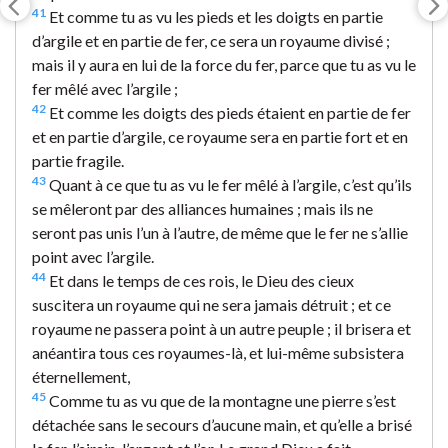
41
Et comme tu as vu les pieds et les doigts en partie
d’argile et en partie de fer, ce sera un royaume divisé ;
mais il y aura en lui de la force du fer, parce que tu as vu le
fer mêlé avec l’argile ;
42
Et comme les doigts des pieds étaient en partie de fer
et en partie d’argile, ce royaume sera en partie fort et en
partie fragile.
43
Quant à ce que tu as vu le fer mêlé à l’argile, c’est qu’ils
se mêleront par des alliances humaines ; mais ils ne
seront pas unis l’un à l’autre, de même que le fer ne s’allie
point avec l’argile.
44
Et dans le temps de ces rois, le Dieu des cieux
suscitera un royaume qui ne sera jamais détruit ; et ce
royaume ne passera point à un autre peuple ; il brisera et
anéantira tous ces royaumes-là, et lui-même subsistera
éternellement,
45
Comme tu as vu que de la montagne une pierre s’est
détachée sans le secours d’aucune main, et qu’elle a brisé