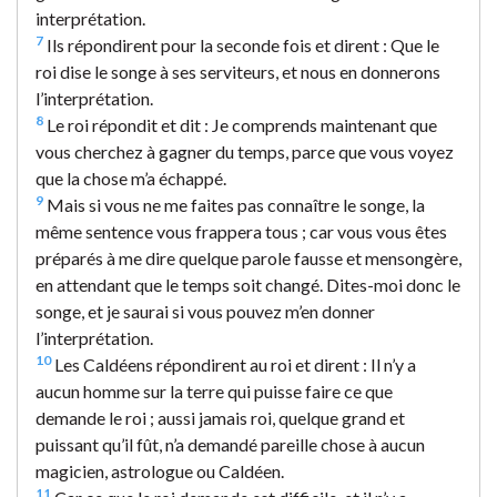
interprétation.
7
Ils répondirent pour la seconde fois et dirent : Que le
roi dise le songe à ses serviteurs, et nous en donnerons
l’interprétation.
8
Le roi répondit et dit : Je comprends maintenant que
vous cherchez à gagner du temps, parce que vous voyez
que la chose m’a échappé.
9
Mais si vous ne me faites pas connaître le songe, la
même sentence vous frappera tous ; car vous vous êtes
préparés à me dire quelque parole fausse et mensongère,
en attendant que le temps soit changé. Dites-moi donc le
songe, et je saurai si vous pouvez m’en donner
l’interprétation.
10
Les Caldéens répondirent au roi et dirent : Il n’y a
aucun homme sur la terre qui puisse faire ce que
demande le roi ; aussi jamais roi, quelque grand et
puissant qu’il fût, n’a demandé pareille chose à aucun
magicien, astrologue ou Caldéen.
11