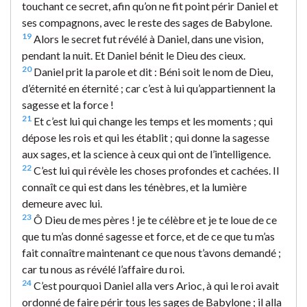
touchant ce secret, afin qu’on ne fit point périr Daniel et
ses compagnons, avec le reste des sages de Babylone.
19
Alors le secret fut révélé à Daniel, dans une vision,
pendant la nuit. Et Daniel bénit le Dieu des cieux.
20
Daniel prit la parole et dit : Béni soit le nom de Dieu,
d’éternité en éternité ; car c’est à lui qu’appartiennent la
sagesse et la force !
21
Et c’est lui qui change les temps et les moments ; qui
dépose les rois et qui les établit ; qui donne la sagesse
aux sages, et la science à ceux qui ont de l’intelligence.
22
C’est lui qui révèle les choses profondes et cachées. Il
connaît ce qui est dans les ténèbres, et la lumière
demeure avec lui.
23
Ô Dieu de mes pères ! je te célèbre et je te loue de ce
que tu m’as donné sagesse et force, et de ce que tu m’as
fait connaître maintenant ce que nous t’avons demandé ;
car tu nous as révélé l’affaire du roi.
24
C’est pourquoi Daniel alla vers Arioc, à qui le roi avait
ordonné de faire périr tous les sages de Babylone ; il alla