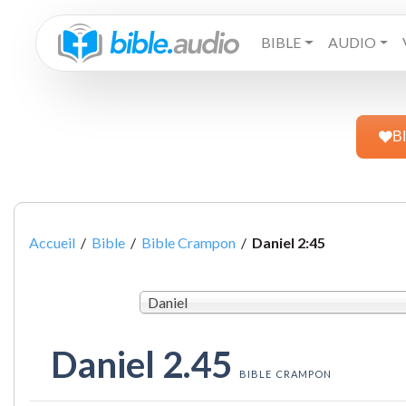
BIBLE
AUDIO
B
Accueil
/
Bible
/
Bible Crampon
/
Daniel 2:45
Daniel
Daniel 2.45
BIBLE CRAMPON