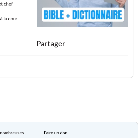
et chef
à la cour.
Partager
de nombreuses
Faire un don