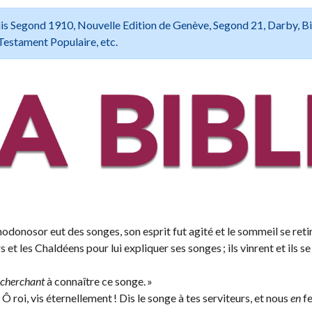
 Louis Segond 1910, Nouvelle Edition de Genève, Segond 21, Darby, B
Testament Populaire, etc.
osor eut des songes, son esprit fut agité et le sommeil se retira
s et les Chaldéens pour lui expliquer ses songes ; ils vinrent et ils se
cherchant
à connaître ce songe. »
 roi, vis éternellement ! Dis le songe à tes serviteurs, et nous
en
fe