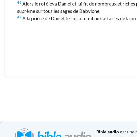
48
Alors le roi éleva Daniel et lui fit de nombreux et riches
suprême sur tous les sages de Babylone.
49
À la prière de Daniel, le roi commit aux affaires de la 
Bible audio
est une p