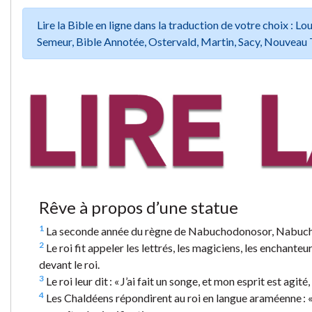
Lire la Bible en ligne dans la traduction de votre choix :
Semeur, Bible Annotée, Ostervald, Martin, Sacy, Nouveau 
Rêve à propos d’une statue
1
La seconde année du règne de Nabuchodonosor, Nabuchodon
2
Le roi fit appeler les lettrés, les magiciens, les enchanteur
devant le roi.
3
Le roi leur dit : « J’ai fait un songe, et mon esprit est agité,
4
Les Chaldéens répondirent au roi en langue araméenne : « Ô