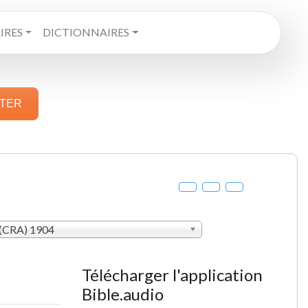
RES
DICTIONNAIRES
STER
(CRA) 1904
Télécharger l'application
Bible.audio