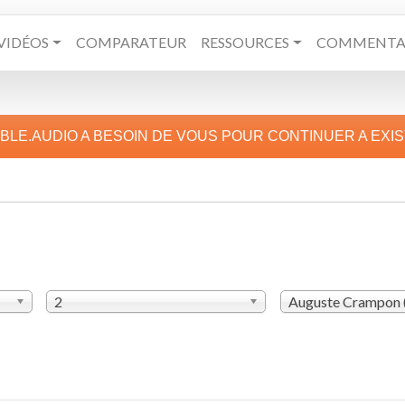
VIDÉOS
COMPARATEUR
RESSOURCES
COMMENTAI
IBLE.AUDIO A BESOIN DE VOUS POUR CONTINUER A EXI
2
Auguste Crampon 