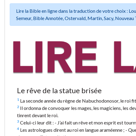
Lire la Bible en ligne dans la traduction de votre choix :
Semeur, Bible Annotée, Ostervald, Martin, Sacy, Nouveau 
Le rêve de la statue brisée
1
La seconde année du règne de Nabuchodonosor, le roi fit un
2
Il ordonna de convoquer les mages, les magiciens, les devin
tinrent devant le roi.
3
Celui-ci leur dit : - J’ai fait un rêve et mon esprit est tour
4
Les astrologues dirent au roi en langue araméenne ; - Que l