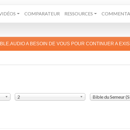
VIDÉOS
COMPARATEUR
RESSOURCES
COMMENTAI
IBLE.AUDIO A BESOIN DE VOUS POUR CONTINUER A EXI
2
Bible du Semeur (