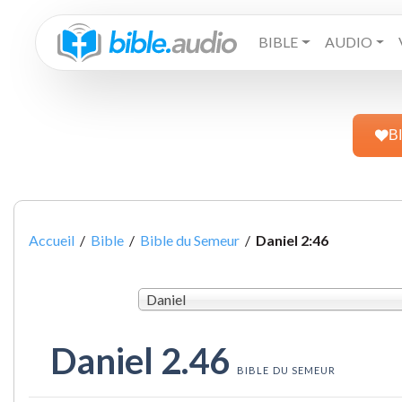
BIBLE
AUDIO
B
Accueil
/
Bible
/
Bible du Semeur
/
Daniel 2:46
Daniel
Daniel 2.46
BIBLE DU SEMEUR