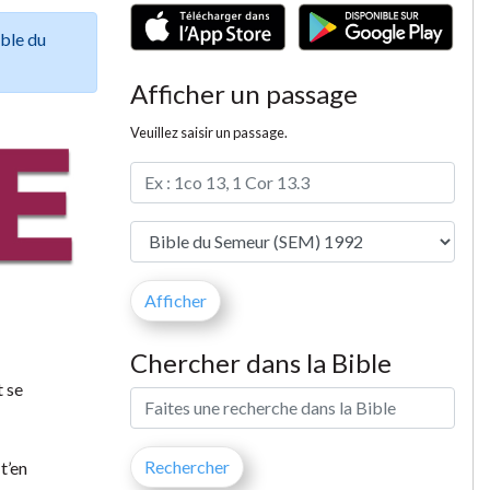
ible du
Afficher un passage
Veuillez saisir un passage.
Chercher dans la Bible
t se
t’en