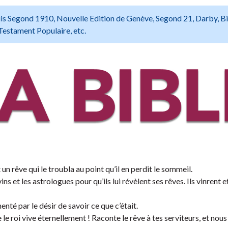
 Louis Segond 1910, Nouvelle Edition de Genève, Segond 21, Darby, B
Testament Populaire, etc.
 rêve qui le troubla au point qu’il en perdit le sommeil.
s et les astrologues pour qu’ils lui révèlent ses rêves. Ils vinrent e
menté par le désir de savoir ce que c’était.
e roi vive éternellement ! Raconte le rêve à tes serviteurs, et nous 