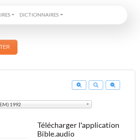
RES
DICTIONNAIRES
STER
SEM) 1992
Télécharger l'application
Bible.audio