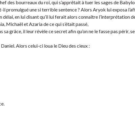
hef des bourreaux du roi, qui s’apprêtait à tuer les sages de Babylo
-t-il promulgué une si terrible sentence ? Alors Aryok lui exposa l’af
 délai, en lui disant qu’il lui ferait alors connaître l’interprétation
a, Michaël et Azaria de ce qui s’était passé,
a grâce, il leur révèle ce secret afin qu’on ne le fasse pas périr, se
 Daniel. Alors celui-ci loua le Dieu des cieux :
ce.