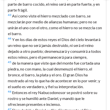
parte de barro cocido, el reino será en parte fuerte, y en
parte frágil.
43
Así como viste el hierro mezclado con barro, se
mezclarán por medio de alianzas humanas; pero no se
unirán el uno con el otro, como el hierro no se mezcla con
el barro.
44
Y en los días de estos reyes el Dios del cielo levantará
un reino que no será jamás destruido, ni será el reino
dejado a otro pueblo; desmenuzará y consumirá a todos
estos reinos, pero él permanecerá para siempre,
45
de la manera que viste que del monte fue cortada una
piedra, no con mano, la cual desmenuzó el hierro, el
bronce, el barro, la plata y el oro. El gran Dios ha
mostrado al rey lo que ha de acontecer en lo por venir; y
el sueño es verdadero, y fiel su interpretación.
46
Entonces el rey Nabucodonosor se postró sobre su
rostro y se humilló ante Daniel, y mandó que le
ofreciesen presentes e incienso.
47