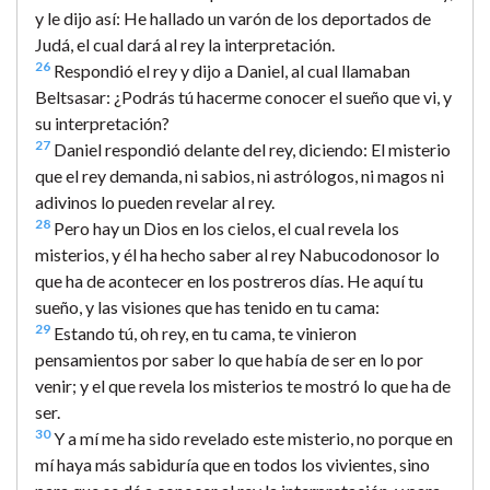
y le dijo así: He hallado un varón de los deportados de
Judá, el cual dará al rey la interpretación.
26
Respondió el rey y dijo a Daniel, al cual llamaban
Beltsasar: ¿Podrás tú hacerme conocer el sueño que vi, y
su interpretación?
27
Daniel respondió delante del rey, diciendo: El misterio
que el rey demanda, ni sabios, ni astrólogos, ni magos ni
adivinos lo pueden revelar al rey.
28
Pero hay un Dios en los cielos, el cual revela los
misterios, y él ha hecho saber al rey Nabucodonosor lo
que ha de acontecer en los postreros días. He aquí tu
sueño, y las visiones que has tenido en tu cama:
29
Estando tú, oh rey, en tu cama, te vinieron
pensamientos por saber lo que había de ser en lo por
venir; y el que revela los misterios te mostró lo que ha de
ser.
30
Y a mí me ha sido revelado este misterio, no porque en
mí haya más sabiduría que en todos los vivientes, sino