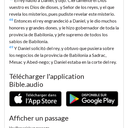
El rey habló a Daniel, y dijo: Ciertamente el Dios
vuestro es Dios de dioses, y Señor de los reyes, y el que
revela los misterios, pues pudiste revelar este misterio.
48
Entonces el rey engrandeció a Daniel, y le dio muchos
honores y grandes dones, y le hizo gobernador de toda la
provincia de Babilonia, y jefe supremo de todos los
sabios de Babilonia.
49
Y Daniel solicitó del rey, y obtuvo que pusiera sobre
los negocios de la provincia de Babilonia a Sadrac,
Mesac y Abed-nego; y Daniel estaba en la corte del rey.
Télécharger l'application
Bible.audio
Afficher un passage