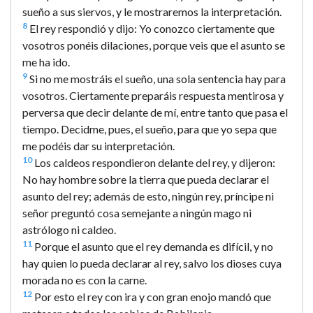
sueño a sus siervos, y le mostraremos la interpretación.
8
El rey respondió y dijo: Yo conozco ciertamente que
vosotros ponéis dilaciones, porque veis que el asunto se
me ha ido.
9
Si no me mostráis el sueño, una sola sentencia hay para
vosotros. Ciertamente preparáis respuesta mentirosa y
perversa que decir delante de mí, entre tanto que pasa el
tiempo. Decidme, pues, el sueño, para que yo sepa que
me podéis dar su interpretación.
10
Los caldeos respondieron delante del rey, y dijeron:
No hay hombre sobre la tierra que pueda declarar el
asunto del rey; además de esto, ningún rey, príncipe ni
señor preguntó cosa semejante a ningún mago ni
astrólogo ni caldeo.
11
Porque el asunto que el rey demanda es difícil, y no
hay quien lo pueda declarar al rey, salvo los dioses cuya
morada no es con la carne.
12
Por esto el rey con ira y con gran enojo mandó que