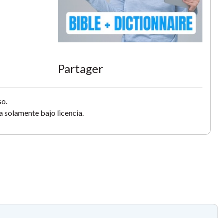
Partager
so.
 solamente bajo licencia.