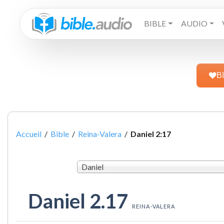
BIBLE
AUDIO
B
Accueil
/
Bible
/
Reina-Valera
/
Daniel 2:17
Daniel
Daniel 2.17
REINA-VALERA