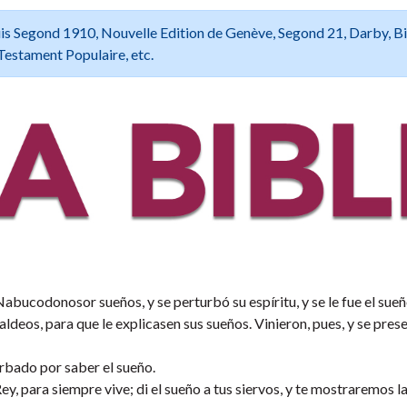
 Louis Segond 1910, Nouvelle Edition de Genève, Segond 21, Darby, B
Testament Populaire, etc.
ucodonosor sueños, y se perturbó su espíritu, y se le fue el sueñ
ldeos, para que le explicasen sus sueños. Vinieron, pues, y se pres
turbado por saber el sueño.
y, para siempre vive; di el sueño a tus siervos, y te mostraremos l