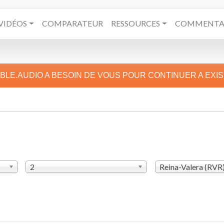
VIDÉOS
COMPARATEUR
RESSOURCES
COMMENTAI
IBLE.AUDIO A BESOIN DE VOUS POUR CONTINUER A EXI
2
Reina-Valera (RVR