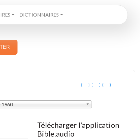
RES
DICTIONNAIRES
STER
) 1960
Télécharger l'application
Bible.audio