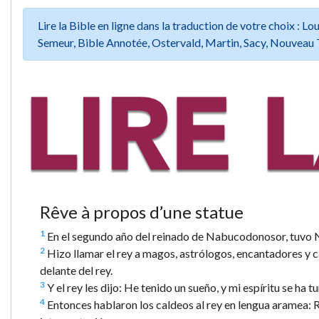
Lire la Bible en ligne dans la traduction de votre choix :
Semeur, Bible Annotée, Ostervald, Martin, Sacy, Nouveau 
Rêve à propos d’une statue
1
En el segundo año del reinado de Nabucodonosor, tuvo Nab
2
Hizo llamar el rey a magos, astrólogos, encantadores y ca
delante del rey.
3
Y el rey les dijo: He tenido un sueño, y mi espíritu se ha 
4
Entonces hablaron los caldeos al rey en lengua aramea: Re