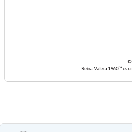
© 
Reina-Valera 1960™ es un