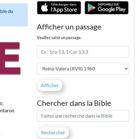
ible du
Afficher un passage
Veuillez saisir un passage.
Chercher dans la Bible
o.
entaron
a