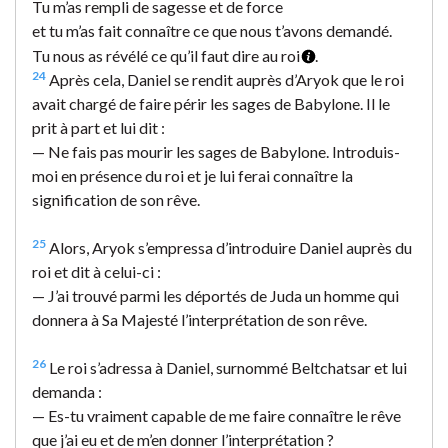
Tu m’as rempli de sagesse et de force
et tu m’as fait connaître ce que nous t’avons demandé.
Tu nous as révélé ce qu’il faut dire au roi
.
24
Après cela, Daniel se rendit auprès d’Aryok que le roi
avait chargé de faire périr les sages de Babylone. Il le
prit à part et lui dit :
— Ne fais pas mourir les sages de Babylone. Introduis-
moi en présence du roi et je lui ferai connaître la
signification de son rêve.
25
Alors, Aryok s’empressa d’introduire Daniel auprès du
roi et dit à celui-ci :
— J’ai trouvé parmi les déportés de Juda un homme qui
donnera à Sa Majesté l’interprétation de son rêve.
26
Le roi s’adressa à Daniel, surnommé Beltchatsar et lui
demanda :
— Es-tu vraiment capable de me faire connaître le rêve
que j’ai eu et de m’en donner l’interprétation ?