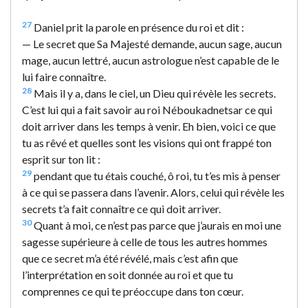
27
Daniel prit la parole en présence du roi et dit :
— Le secret que Sa Majesté demande, aucun sage, aucun
mage, aucun lettré, aucun astrologue n’est capable de le
lui faire connaître.
28
Mais il y a, dans le ciel, un Dieu qui révèle les secrets.
C’est lui qui a fait savoir au roi Néboukadnetsar ce qui
doit arriver dans les temps à venir. Eh bien, voici ce que
tu as rêvé et quelles sont les visions qui ont frappé ton
esprit sur ton lit :
29
pendant que tu étais couché, ô roi, tu t’es mis à penser
à ce qui se passera dans l’avenir. Alors, celui qui révèle les
secrets t’a fait connaître ce qui doit arriver.
30
Quant à moi, ce n’est pas parce que j’aurais en moi une
sagesse supérieure à celle de tous les autres hommes
que ce secret m’a été révélé, mais c’est afin que
l’interprétation en soit donnée au roi et que tu
comprennes ce qui te préoccupe dans ton cœur.