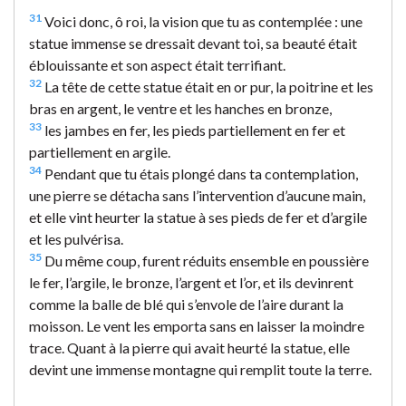
31
Voici donc, ô roi, la vision que tu as contemplée : une
statue immense se dressait devant toi, sa beauté était
éblouissante et son aspect était terrifiant.
32
La tête de cette statue était en or pur, la poitrine et les
bras en argent, le ventre et les hanches en bronze,
33
les jambes en fer, les pieds partiellement en fer et
partiellement en argile.
34
Pendant que tu étais plongé dans ta contemplation,
une pierre se détacha sans l’intervention d’aucune main,
et elle vint heurter la statue à ses pieds de fer et d’argile
et les pulvérisa.
35
Du même coup, furent réduits ensemble en poussière
le fer, l’argile, le bronze, l’argent et l’or, et ils devinrent
comme la balle de blé qui s’envole de l’aire durant la
moisson. Le vent les emporta sans en laisser la moindre
trace. Quant à la pierre qui avait heurté la statue, elle
devint une immense montagne qui remplit toute la terre.