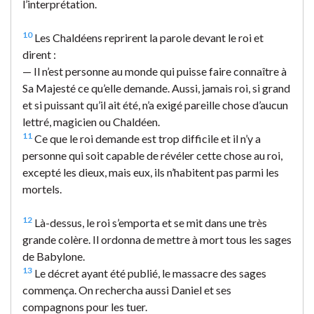
l’interprétation.
10
Les Chaldéens reprirent la parole devant le roi et
dirent :
— Il n’est personne au monde qui puisse faire connaître à
Sa Majesté ce qu’elle demande. Aussi, jamais roi, si grand
et si puissant qu’il ait été, n’a exigé pareille chose d’aucun
lettré, magicien ou Chaldéen.
11
Ce que le roi demande est trop difficile et il n’y a
personne qui soit capable de révéler cette chose au roi,
excepté les dieux, mais eux, ils n’habitent pas parmi les
mortels.
12
Là-dessus, le roi s’emporta et se mit dans une très
grande colère. Il ordonna de mettre à mort tous les sages
de Babylone.
13
Le décret ayant été publié, le massacre des sages
commença. On rechercha aussi Daniel et ses
compagnons pour les tuer.