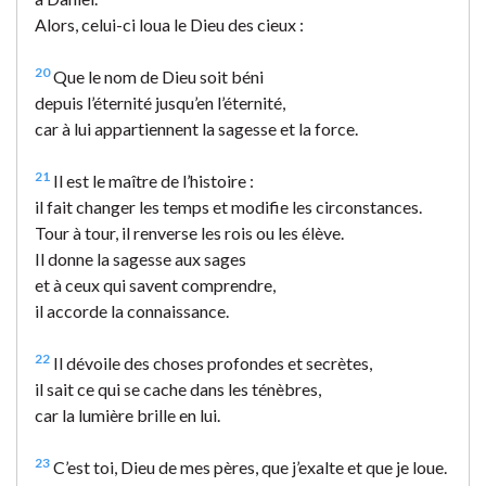
Alors, celui-ci loua le Dieu des cieux :
20
Que le nom de Dieu soit béni
depuis l’éternité jusqu’en l’éternité,
car à lui appartiennent la sagesse et la force.
21
Il est le maître de l’histoire :
il fait changer les temps et modifie les circonstances.
Tour à tour, il renverse les rois ou les élève.
Il donne la sagesse aux sages
et à ceux qui savent comprendre,
il accorde la connaissance.
22
Il dévoile des choses profondes et secrètes,
il sait ce qui se cache dans les ténèbres,
car la lumière brille en lui.
23
C’est toi, Dieu de mes pères, que j’exalte et que je loue.