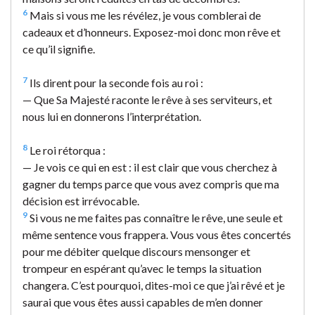
6
Mais si vous me les révélez, je vous comblerai de
cadeaux et d’honneurs. Exposez-moi donc mon rêve et
ce qu’il signifie.
7
Ils dirent pour la seconde fois au roi :
— Que Sa Majesté raconte le rêve à ses serviteurs, et
nous lui en donnerons l’interprétation.
8
Le roi rétorqua :
— Je vois ce qui en est : il est clair que vous cherchez à
gagner du temps parce que vous avez compris que ma
décision est irrévocable.
9
Si vous ne me faites pas connaître le rêve, une seule et
même sentence vous frappera. Vous vous êtes concertés
pour me débiter quelque discours mensonger et
trompeur en espérant qu’avec le temps la situation
changera. C’est pourquoi, dites-moi ce que j’ai rêvé et je
saurai que vous êtes aussi capables de m’en donner