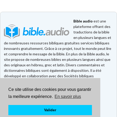
Bible audio
est une
plateforme offrant des
traductions de la bible
en plusieurs langues et
de nombreuses ressources bibliques gratuites services bibliques
innovants gratuitement. Grâce à ce projet, tout le monde peut lire
et comprendre le message de la Bible. En plus de la Bible audio, le
site propose de nombreuses bibles en plusieurs langues ainsi que
des originaux en hébreu, grec et latin. Divers commentaires et
dictionnaires bibliques sont également à disposition. Il a été
développé en collaboration avec des Sociétés bibliques
européennes et américaines.
Ce site utilise des cookies pour vous garantir
Faire un don
Contact
la meilleure expérience.
En savoir plus
CGU
Mentions légales
Valider
Politique de confidentialité