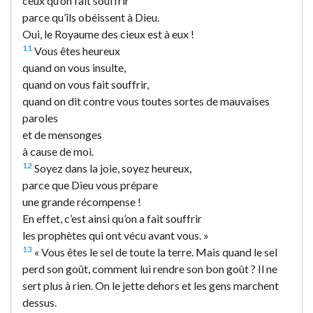
ceux qu’on fait souffrir
parce qu’ils obéissent à Dieu.
Oui, le Royaume des cieux est à eux !
11
Vous êtes heureux
quand on vous insulte,
quand on vous fait souffrir,
quand on dit contre vous toutes sortes de mauvaises
paroles
et de mensonges
à cause de moi.
12
Soyez dans la joie, soyez heureux,
parce que Dieu vous prépare
une grande récompense !
En effet, c’est ainsi qu’on a fait souffrir
les prophètes qui ont vécu avant vous. »
13
« Vous êtes le sel de toute la terre. Mais quand le sel
perd son goût, comment lui rendre son bon goût ? Il ne
sert plus à rien. On le jette dehors et les gens marchent
dessus.