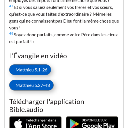
employés des impôts font la même chose que vous !
47
Et si vous saluez seulement vos frères et vos sœurs,
qu’est-ce que vous faites d’extraordinaire ? Même les
gens qui ne connaissent pas Dieu font la même chose que
vous !
48
Soyez donc parfaits, comme votre Père dans les cieux
est parfait ! »
L’Évangile en vidéo
Matthieu 5.1-26
Matthieu 5.27-48
Télécharger l'application
Bible.audio