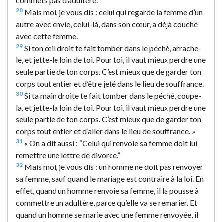
commets pas d’adultère.”
28
Mais moi, je vous dis : celui qui regarde la femme d’un
autre avec envie, celui-là, dans son cœur, a déjà couché
avec cette femme.
29
Si ton œil droit te fait tomber dans le péché, arrache-
le, et jette-le loin de toi. Pour toi, il vaut mieux perdre une
seule partie de ton corps. C’est mieux que de garder ton
corps tout entier et d’être jeté dans le lieu de souffrance.
30
Si ta main droite te fait tomber dans le péché, coupe-
la, et jette-la loin de toi. Pour toi, il vaut mieux perdre une
seule partie de ton corps. C’est mieux que de garder ton
corps tout entier et d’aller dans le lieu de souffrance. »
31
« On a dit aussi : “Celui qui renvoie sa femme doit lui
remettre une lettre de divorce.”
32
Mais moi, je vous dis : un homme ne doit pas renvoyer
sa femme, sauf quand le mariage est contraire à la loi. En
effet, quand un homme renvoie sa femme, il la pousse à
commettre un adultère, parce qu’elle va se remarier. Et
quand un homme se marie avec une femme renvoyée, il