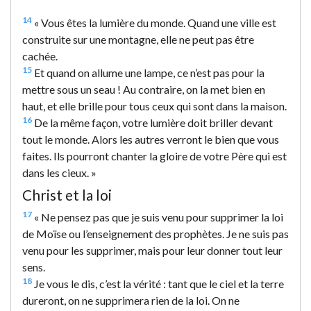
14
« Vous êtes la lumière du monde. Quand une ville est
construite sur une montagne, elle ne peut pas être
cachée.
15
Et quand on allume une lampe, ce n’est pas pour la
mettre sous un seau ! Au contraire, on la met bien en
haut, et elle brille pour tous ceux qui sont dans la maison.
16
De la même façon, votre lumière doit briller devant
tout le monde. Alors les autres verront le bien que vous
faites. Ils pourront chanter la gloire de votre Père qui est
dans les cieux. »
Christ et la loi
17
« Ne pensez pas que je suis venu pour supprimer la loi
de Moïse ou l’enseignement des prophètes. Je ne suis pas
venu pour les supprimer, mais pour leur donner tout leur
sens.
18
Je vous le dis, c’est la vérité : tant que le ciel et la terre
dureront, on ne supprimera rien de la loi. On ne