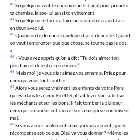
40
Si quelqu’un veut te conduire au tribunal pour prendre
ta chemise, laisse-lui aussi ton vêtement.
41
Si quelqu’un te force à faire un kilomètre à pied, fais-
en deux avec lui.
42
Quand on te demande quelque chose, donne-le. Quand
on veut t’emprunter quelque chose, ne tourne pas le dos.
»
43
« Vous avez appris qu’on a dit : “Tu dois aimer ton
prochain et détester ton ennemi.”
44
Mais moi, je vous dis : aimez vos ennemis. Priez pour
ceux qui vous font souffrir.
45
Alors vous serez vraiment les enfants de votre Père
qui est dans les cieux. En effet, il fait lever son soleil sur
les méchants et sur les bons. Il fait tomber la pluie sur
ceux qui se conduisent bien et sur ceux qui se conduisent
mal.
46
Si vous aimez seulement ceux qui vous aiment, quelle
récompense est-ce que Dieu va vous donner ? Même les