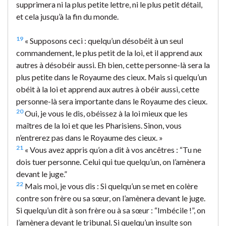
supprimera ni la plus petite lettre, ni le plus petit détail,
et cela jusqu’à la fin du monde.
19
« Supposons ceci : quelqu’un désobéit à un seul
commandement, le plus petit de la loi, et il apprend aux
autres à désobéir aussi. Eh bien, cette personne-là sera la
plus petite dans le Royaume des cieux. Mais si quelqu’un
obéit à la loi et apprend aux autres à obéir aussi, cette
personne-là sera importante dans le Royaume des cieux.
20
Oui, je vous le dis, obéissez à la loi mieux que les
maîtres de la loi et que les Pharisiens. Sinon, vous
n’entrerez pas dans le Royaume des cieux. »
21
« Vous avez appris qu’on a dit à vos ancêtres : “Tu ne
dois tuer personne. Celui qui tue quelqu’un, on l’amènera
devant le juge.”
22
Mais moi, je vous dis : Si quelqu’un se met en colère
contre son frère ou sa sœur, on l’amènera devant le juge.
Si quelqu’un dit à son frère ou à sa sœur : “Imbécile !”, on
l’amènera devant le tribunal. Si quelqu’un insulte son