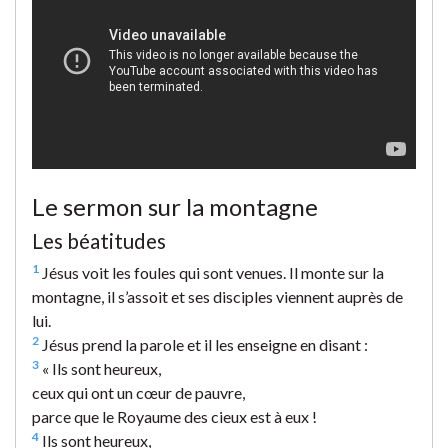
Le sermon sur la montagne
Les béatitudes
1
Jésus voit les foules qui sont venues. Il monte sur la
montagne, il s’assoit et ses disciples viennent auprès de
lui.
2
Jésus prend la parole et il les enseigne en disant :
3
« Ils sont heureux,
ceux qui ont un cœur de pauvre,
parce que le Royaume des cieux est à eux !
4
Ils sont heureux,