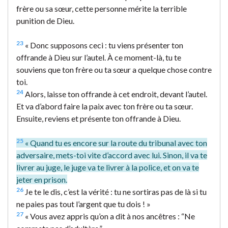
frère ou sa sœur, cette personne mérite la terrible
punition de Dieu.
23
« Donc supposons ceci : tu viens présenter ton
offrande à Dieu sur l’autel. À ce moment-là, tu te
souviens que ton frère ou ta sœur a quelque chose contre
toi.
24
Alors, laisse ton offrande à cet endroit, devant l’autel.
Et va d’abord faire la paix avec ton frère ou ta sœur.
Ensuite, reviens et présente ton offrande à Dieu.
25
« Quand tu es encore sur la route du tribunal avec ton
adversaire, mets-toi vite d’accord avec lui. Sinon, il va te
livrer au juge, le juge va te livrer à la police, et on va te
jeter en prison.
26
Je te le dis, c’est la vérité : tu ne sortiras pas de là si tu
ne paies pas tout l’argent que tu dois ! »
27
« Vous avez appris qu’on a dit à nos ancêtres : “Ne