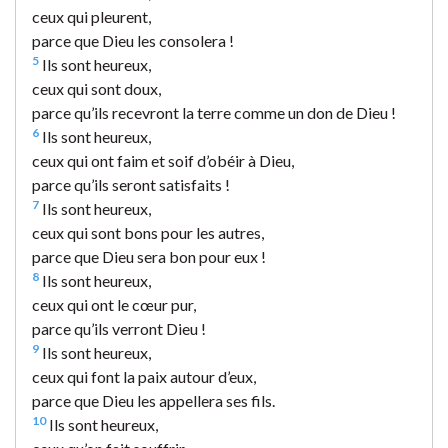
ceux qui pleurent,
parce que Dieu les consolera !
5
Ils sont heureux,
ceux qui sont doux,
parce qu’ils recevront la terre comme un don de Dieu !
6
Ils sont heureux,
ceux qui ont faim et soif d’obéir à Dieu,
parce qu’ils seront satisfaits !
7
Ils sont heureux,
ceux qui sont bons pour les autres,
parce que Dieu sera bon pour eux !
8
Ils sont heureux,
ceux qui ont le cœur pur,
parce qu’ils verront Dieu !
9
Ils sont heureux,
ceux qui font la paix autour d’eux,
parce que Dieu les appellera ses fils.
10
Ils sont heureux,