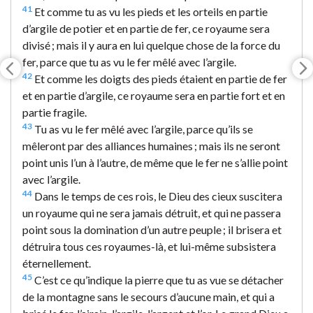
41
Et comme tu as vu les pieds et les orteils en partie
d’argile de potier et en partie de fer, ce royaume sera
divisé ; mais il y aura en lui quelque chose de la force du
fer, parce que tu as vu le fer mêlé avec l’argile.
42
Et comme les doigts des pieds étaient en partie de fer
et en partie d’argile, ce royaume sera en partie fort et en
partie fragile.
43
Tu as vu le fer mêlé avec l’argile, parce qu’ils se
mêleront par des alliances humaines ; mais ils ne seront
point unis l’un à l’autre, de même que le fer ne s’allie point
avec l’argile.
44
Dans le temps de ces rois, le Dieu des cieux suscitera
un royaume qui ne sera jamais détruit, et qui ne passera
point sous la domination d’un autre peuple ; il brisera et
détruira tous ces royaumes-là, et lui-même subsistera
éternellement.
45
C’est ce qu’indique la pierre que tu as vue se détacher
de la montagne sans le secours d’aucune main, et qui a