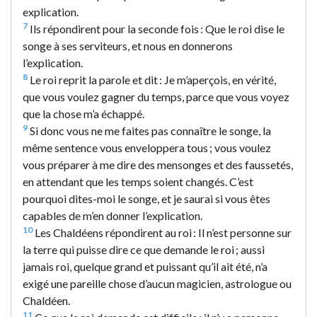
explication.
7
Ils répondirent pour la seconde fois : Que le roi dise le
songe à ses serviteurs, et nous en donnerons
l’explication.
8
Le roi reprit la parole et dit : Je m’aperçois, en vérité,
que vous voulez gagner du temps, parce que vous voyez
que la chose m’a échappé.
9
Si donc vous ne me faites pas connaître le songe, la
même sentence vous enveloppera tous ; vous voulez
vous préparer à me dire des mensonges et des faussetés,
en attendant que les temps soient changés. C’est
pourquoi dites-moi le songe, et je saurai si vous êtes
capables de m’en donner l’explication.
10
Les Chaldéens répondirent au roi : Il n’est personne sur
la terre qui puisse dire ce que demande le roi ; aussi
jamais roi, quelque grand et puissant qu’il ait été, n’a
exigé une pareille chose d’aucun magicien, astrologue ou
Chaldéen.
11