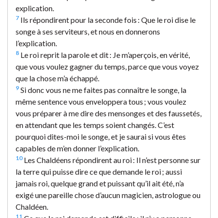
explication.
7
Ils répondirent pour la seconde fois : Que le roi dise le
songe à ses serviteurs, et nous en donnerons
l’explication.
8
Le roi reprit la parole et dit : Je m’aperçois, en vérité,
que vous voulez gagner du temps, parce que vous voyez
que la chose m’a échappé.
9
Si donc vous ne me faites pas connaître le songe, la
même sentence vous enveloppera tous ; vous voulez
vous préparer à me dire des mensonges et des faussetés,
en attendant que les temps soient changés. C’est
pourquoi dites-moi le songe, et je saurai si vous êtes
capables de m’en donner l’explication.
10
Les Chaldéens répondirent au roi : Il n’est personne sur
la terre qui puisse dire ce que demande le roi ; aussi
jamais roi, quelque grand et puissant qu’il ait été, n’a
exigé une pareille chose d’aucun magicien, astrologue ou
Chaldéen.
11