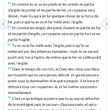
41
Et comme tu as vu les pieds et les orteils en partie
d’argile de potier et en partie de fer, ce royaume sera
divisé ; mais il y aura en lui quelque chose de la force du
fer, parce que tu as vu le fer mêlé avec l’argile.
42
Et comme les doigts des pieds étaient en partie de fer
et en partie d’argile, ce royaume sera en partie fort et en
partie fragile.
43
Tu as vu le fer mêlé avec l’argile, parce qu’ils se
mêleront par des alliances humaines ; mais ils ne seront
point unis l’un à l’autre, de même que le fer ne s’allie point
avec l’argile.
44
Dans le temps de ces rois, le Dieu des cieux suscitera
un royaume qui ne sera jamais détruit, et qui ne passera
point sous la domination d’un autre peuple ; il brisera et
détruira tous ces royaumes-là, et lui-même subsistera
éternellement.
45
C’est ce qu’indique la pierre que tu as vue se détacher
de la montagne sans le secours d’aucune main, et qui a