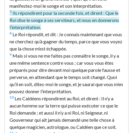
manifestez-moi le songe et son interprétation.
7
Ils répondirent pour la seconde fois, et dirent : Que le
Roi dise le songe à ses serviteurs, et nous en donnerons
l’interprétation.
8
Le Roi répondit, et dit : Je connais maintenant que vous
ne cherchez qu’à gagner du temps, parce que vous voyez
que la chose m’est échappée.
9
Mais si vous ne me faites pas connaître le songe, il y a
une même sentence contre vous ; car vous vous êtes
préparés pour dire devant moi quelque parole fausse et
perverse, en attendant que le temps soit changé. Quoi
qu’il en soit, dites-moi le songe, et je saurai que vous m’en
pouvez donner l’interprétation.
10
Les Caldéens répondirent au Roi, et dirent : Il n’y a
aucun homme sur la terre qui puisse exécuter ce que le
Roi demande ; et aussi il n’y a ni Roi, ni Seigneur, ni
Gouverneur qui ait jamais demandé une telle chose à
quelque magicien, astrologue, ou Caldéen que ce soit.
11