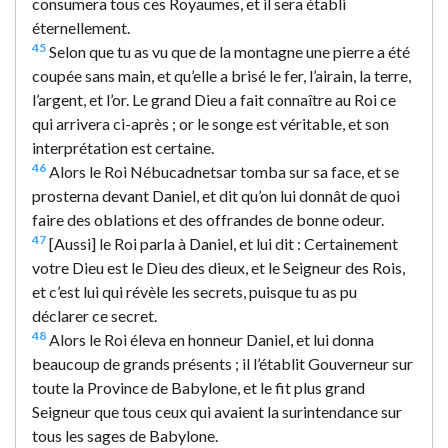
consumera tous ces Royaumes, et il sera établi
éternellement.
45
Selon que tu as vu que de la montagne une pierre a été
coupée sans main, et qu’elle a brisé le fer, l’airain, la terre,
l’argent, et l’or. Le grand Dieu a fait connaître au Roi ce
qui arrivera ci-après ; or le songe est véritable, et son
interprétation est certaine.
46
Alors le Roi Nébucadnetsar tomba sur sa face, et se
prosterna devant Daniel, et dit qu’on lui donnât de quoi
faire des oblations et des offrandes de bonne odeur.
47
[Aussi] le Roi parla à Daniel, et lui dit : Certainement
votre Dieu est le Dieu des dieux, et le Seigneur des Rois,
et c’est lui qui révèle les secrets, puisque tu as pu
déclarer ce secret.
48
Alors le Roi éleva en honneur Daniel, et lui donna
beaucoup de grands présents ; il l’établit Gouverneur sur
toute la Province de Babylone, et le fit plus grand
Seigneur que tous ceux qui avaient la surintendance sur
tous les sages de Babylone.