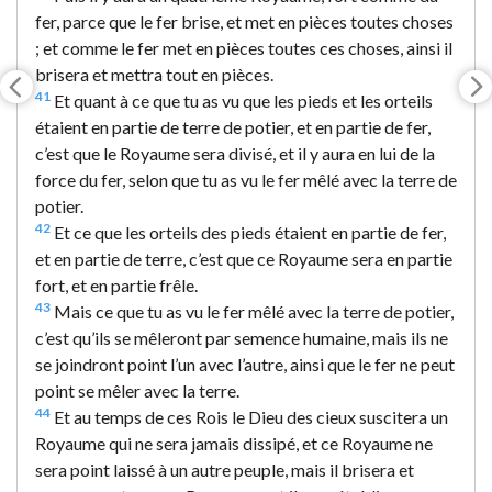
fer, parce que le fer brise, et met en pièces toutes choses
; et comme le fer met en pièces toutes ces choses, ainsi il
brisera et mettra tout en pièces.
41
Et quant à ce que tu as vu que les pieds et les orteils
étaient en partie de terre de potier, et en partie de fer,
c’est que le Royaume sera divisé, et il y aura en lui de la
force du fer, selon que tu as vu le fer mêlé avec la terre de
potier.
42
Et ce que les orteils des pieds étaient en partie de fer,
et en partie de terre, c’est que ce Royaume sera en partie
fort, et en partie frêle.
43
Mais ce que tu as vu le fer mêlé avec la terre de potier,
c’est qu’ils se mêleront par semence humaine, mais ils ne
se joindront point l’un avec l’autre, ainsi que le fer ne peut
point se mêler avec la terre.
44
Et au temps de ces Rois le Dieu des cieux suscitera un
Royaume qui ne sera jamais dissipé, et ce Royaume ne
sera point laissé à un autre peuple, mais il brisera et