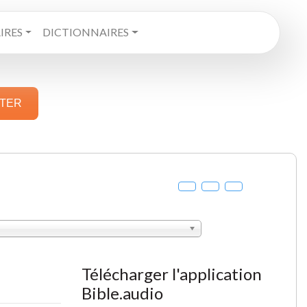
RES
DICTIONNAIRES
STER
Télécharger l'application
Bible.audio