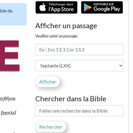
ible du
Afficher un passage
Veuillez saisir un passage.
Chercher dans la Bible
ραχθῆναι
 βασιλεῖ