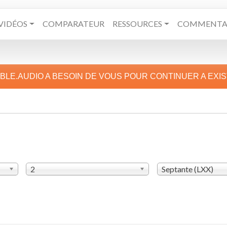
VIDÉOS
COMPARATEUR
RESSOURCES
COMMENTAI
IBLE.AUDIO A BESOIN DE VOUS POUR CONTINUER A EXI
2
Septante (LXX)