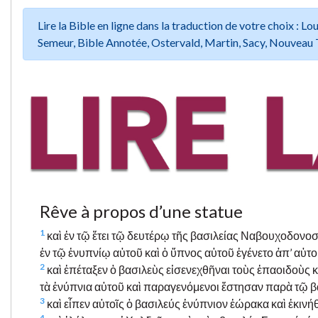
Lire la Bible en ligne dans la traduction de votre choix :
Semeur, Bible Annotée, Ostervald, Martin, Sacy, Nouveau 
Rêve à propos d’une statue
1
καὶ ἐν τῷ ἔτει τῷ δευτέρῳ τῆς βασιλείας Ναβουχοδονοσ
ἐν τῷ ἐνυπνίῳ αὐτοῦ καὶ ὁ ὕπνος αὐτοῦ ἐγένετο ἀπ’ αὐτο
2
καὶ ἐπέταξεν ὁ βασιλεὺς εἰσενεχθῆναι τοὺς ἐπαοιδοὺς 
τὰ ἐνύπνια αὐτοῦ καὶ παραγενόμενοι ἔστησαν παρὰ τῷ βα
3
καὶ εἶπεν αὐτοῖς ὁ βασιλεύς ἐνύπνιον ἑώρακα καὶ ἐκινή
4