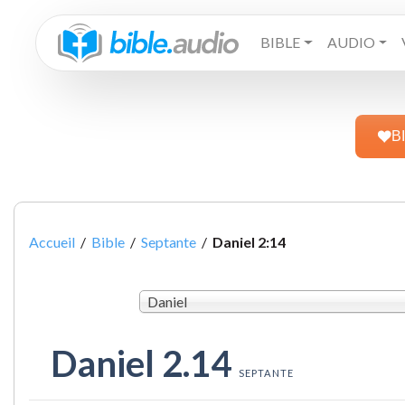
BIBLE
AUDIO
B
Accueil
/
Bible
/
Septante
/
Daniel 2:14
Daniel
Daniel 2.14
SEPTANTE