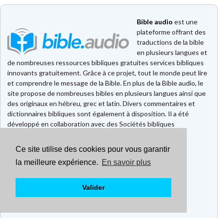
Bible audio
est une
plateforme offrant des
traductions de la bible
en plusieurs langues et
de nombreuses ressources bibliques gratuites services bibliques
innovants gratuitement. Grâce à ce projet, tout le monde peut lire
et comprendre le message de la Bible. En plus de la Bible audio, le
site propose de nombreuses bibles en plusieurs langues ainsi que
des originaux en hébreu, grec et latin. Divers commentaires et
dictionnaires bibliques sont également à disposition. Il a été
développé en collaboration avec des Sociétés bibliques
européennes et américaines.
Ce site utilise des cookies pour vous garantir
Faire un don
Contact
la meilleure expérience.
En savoir plus
CGU
Mentions légales
Valider
Politique de confidentialité