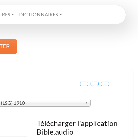
RES
DICTIONNAIRES
STER
 (LSG) 1910
Télécharger l'application
Bible.audio