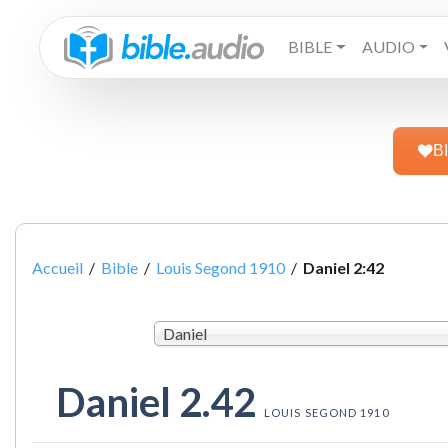
BIBLE
AUDIO
B
Accueil
/
Bible
/
Louis Segond 1910
/
Daniel 2:42
Daniel
Daniel 2.42
LOUIS SEGOND 1910