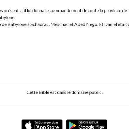
ches présents ; il lui donna le commandement de toute la province de
abylone.
nce de Babylone à Schadrac, Méschac et Abed Nego. Et Daniel était à
Cette Bible est dans le domaine public.