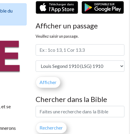
ible du
Afficher un passage
Veuillez saisir un passage.
Chercher dans la Bible
 et se
onnerons