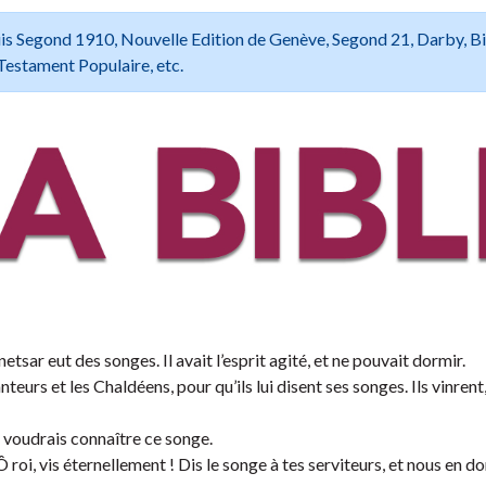
 Louis Segond 1910, Nouvelle Edition de Genève, Segond 21, Darby, B
Testament Populaire, etc.
r eut des songes. Il avait l’esprit agité, et ne pouvait dormir.
teurs et les Chaldéens, pour qu’ils lui disent ses songes. Ils vinrent,
 je voudrais connaître ce songe.
roi, vis éternellement ! Dis le songe à tes serviteurs, et nous en d