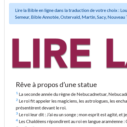
Lire la Bible en ligne dans la traduction de votre choix :
Semeur, Bible Annotée, Ostervald, Martin, Sacy, Nouveau 
Rêve à propos d’une statue
1
La seconde année du règne de Nebucadnetsar, Nebucadnetsa
2
Le roi fit appeler les magiciens, les astrologues, les enchan
présentèrent devant le roi.
3
Le roi leur dit : J’ai eu un songe ; mon esprit est agité, et
4
Les Chaldéens répondirent au roi en langue araméenne : Ô 