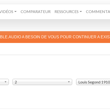
VIDÉOS
COMPARATEUR
RESSOURCES
COMMENTAI
IBLE.AUDIO A BESOIN DE VOUS POUR CONTINUER A EXI
2
Louis Segond 1910