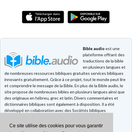
Bible audio
est une
plateforme offrant des
traductions de la bible
en plusieurs langues et
de nombreuses ressources bibliques gratuites services bibliques
innovants gratuitement. Grâce à ce projet, tout le monde peut lire
et comprendre le message de la Bible. En plus de la Bible audio, le
site propose de nombreuses bibles en plusieurs langues ainsi que
des originaux en hébreu, grec et latin. Divers commentaires et
dictionnaires bibliques sont également à disposition. Il a été
développé en collaboration avec des Sociétés bibliques
européennes et américaines.
Ce site utilise des cookies pour vous garantir
Faire un don