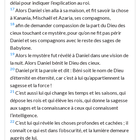
délai pour indiquer l’explication au roi.
17
Alors Daniel s’en alla à sa maison, et fit savoir la chose
à Kanania, Mischaël et Azaria, ses compagnons,
18
afin de demander compassion de la part du Dieu des
cieux touchant ce mystère, pour qu’on ne fit pas périr
Daniel et ses compagnons avec le reste des sages de
Babylone.
19
Alors le mystère fut révélé à Daniel dans une vision de
la nuit. Alors Daniel bénit le Dieu des cieux.
20
Daniel prit la parole et dit : Béni soit le nom de Dieu
d’éternité en éternité, car c’est à lui qu’appartiennent la
sagesse et la force !
21
C’est aussi lui qui change les temps et les saisons, qui
dépose les rois et qui élève les rois, qui donne la sagesse
aux sages et la connaissance à ceux qui connaissent
l’intelligence.
22
C’est lui qui révèle les choses profondes et cachées ; il
connaît ce qui est dans l’obscurité, et la lumière demeure
auprès de lui.