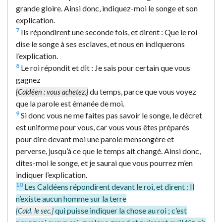
grande gloire. Ainsi donc, indiquez-moi le songe et son
explication.
7
Ils répondirent une seconde fois, et dirent : Que le roi
dise le songe à ses esclaves, et nous en indiquerons
l’explication.
8
Le roi répondit et dit : Je sais pour certain que vous
gagnez
du temps, parce que vous voyez
{Caldéen : vous achetez.}
que la parole est émanée de moi.
9
Si donc vous ne me faites pas savoir le songe, le décret
est uniforme pour vous, car vous vous êtes préparés
pour dire devant moi une parole mensongère et
perverse, jusqu’à ce que le temps ait changé. Ainsi donc,
dites-moi le songe, et je saurai que vous pourrez m’en
indiquer l’explication.
10
Les Caldéens répondirent devant le roi, et dirent : Il
n’existe aucun homme sur la terre
qui puisse indiquer la chose au roi ; c’est
{Cald. le sec.}