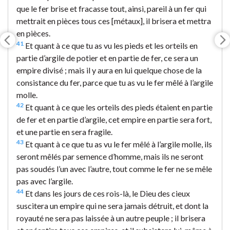
que le fer brise et fracasse tout, ainsi, pareil à un fer qui
mettrait en pièces tous ces [métaux], il brisera et mettra
en pièces.
41
Et quant à ce que tu as vu les pieds et les orteils en
partie d’argile de potier et en partie de fer, ce sera un
empire divisé ; mais il y aura en lui quelque chose de la
consistance du fer, parce que tu as vu le fer mêlé à l’argile
molle.
42
Et quant à ce que les orteils des pieds étaient en partie
de fer et en partie d’argile, cet empire en partie sera fort,
et une partie en sera fragile.
43
Et quant à ce que tu as vu le fer mêlé à l’argile molle, ils
seront mêlés par semence d’homme, mais ils ne seront
pas soudés l’un avec l’autre, tout comme le fer ne se mêle
pas avec l’argile.
44
Et dans les jours de ces rois-là, le Dieu des cieux
suscitera un empire qui ne sera jamais détruit, et dont la
royauté ne sera pas laissée à un autre peuple ; il brisera