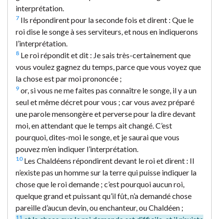
interprétation.
7
Ils répondirent pour la seconde fois et dirent : Que le
roi dise le songe à ses serviteurs, et nous en indiquerons
l’interprétation.
8
Le roi répondit et dit : Je sais très-certainement que
vous voulez gagnez du temps, parce que vous voyez que
la chose est par moi prononcée ;
9
or, si vous ne me faites pas connaître le songe, il y a un
seul et même décret pour vous ; car vous avez préparé
une parole mensongère et perverse pour la dire devant
moi, en attendant que le temps ait changé. C’est
pourquoi, dites-moi le songe, et je saurai que vous
pouvez m’en indiquer l’interprétation.
10
Les Chaldéens répondirent devant le roi et dirent : Il
n’existe pas un homme sur la terre qui puisse indiquer la
chose que le roi demande ; c’est pourquoi aucun roi,
quelque grand et puissant qu’il fût, n’a demandé chose
pareille d’aucun devin, ou enchanteur, ou Chaldéen ;
11