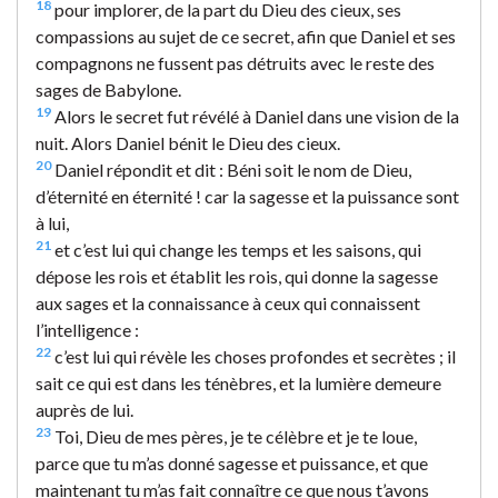
18
pour implorer, de la part du Dieu des cieux, ses
compassions au sujet de ce secret, afin que Daniel et ses
compagnons ne fussent pas détruits avec le reste des
sages de Babylone.
19
Alors le secret fut révélé à Daniel dans une vision de la
nuit. Alors Daniel bénit le Dieu des cieux.
20
Daniel répondit et dit : Béni soit le nom de Dieu,
d’éternité en éternité ! car la sagesse et la puissance sont
à lui,
21
et c’est lui qui change les temps et les saisons, qui
dépose les rois et établit les rois, qui donne la sagesse
aux sages et la connaissance à ceux qui connaissent
l’intelligence :
22
c’est lui qui révèle les choses profondes et secrètes ; il
sait ce qui est dans les ténèbres, et la lumière demeure
auprès de lui.
23
Toi, Dieu de mes pères, je te célèbre et je te loue,
parce que tu m’as donné sagesse et puissance, et que
maintenant tu m’as fait connaître ce que nous t’avons