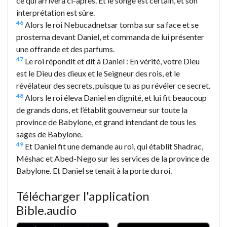
ce qui arrivera ci-après. Et le songe est certain, et son
interprétation est sûre.
46
Alors le roi Nebucadnetsar tomba sur sa face et se
prosterna devant Daniel, et commanda de lui présenter
une offrande et des parfums.
47
Le roi répondit et dit à Daniel : En vérité, votre Dieu
est le Dieu des dieux et le Seigneur des rois, et le
révélateur des secrets, puisque tu as pu révéler ce secret.
48
Alors le roi éleva Daniel en dignité, et lui fit beaucoup
de grands dons, et l’établit gouverneur sur toute la
province de Babylone, et grand intendant de tous les
sages de Babylone.
49
Et Daniel fit une demande au roi, qui établit Shadrac,
Méshac et Abed-Nego sur les services de la province de
Babylone. Et Daniel se tenait à la porte du roi.
Télécharger l'application
Bible.audio