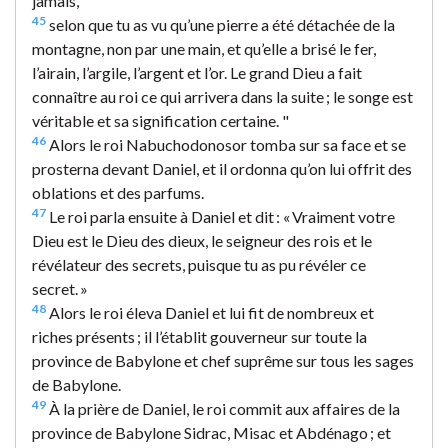
jamais,
45
selon que tu as vu qu’une pierre a été détachée de la
montagne, non par une main, et qu’elle a brisé le fer,
l’airain, l’argile, l’argent et l’or. Le grand Dieu a fait
connaître au roi ce qui arrivera dans la suite ; le songe est
véritable et sa signification certaine. "
46
Alors le roi Nabuchodonosor tomba sur sa face et se
prosterna devant Daniel, et il ordonna qu’on lui offrit des
oblations et des parfums.
47
Le roi parla ensuite à Daniel et dit : « Vraiment votre
Dieu est le Dieu des dieux, le seigneur des rois et le
révélateur des secrets, puisque tu as pu révéler ce
secret. »
48
Alors le roi éleva Daniel et lui fit de nombreux et
riches présents ; il l’établit gouverneur sur toute la
province de Babylone et chef suprême sur tous les sages
de Babylone.
49
À la prière de Daniel, le roi commit aux affaires de la
province de Babylone Sidrac, Misac et Abdénago ; et