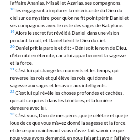
l’affaire Ananias, Misaël et Azarias, ses compagnons,
18
les engageant à implorer la miséricorde du Dieu du
ciel sur ce mystère, pour qu’on ne fit point périr Daniel et
ses compagnons avec le reste des sages de Babylone.
19
Alors le secret fut révélé à Daniel dans une vision
pendant la nuit, et Daniel bénit le Dieu du ciel.
20
Daniel prit la parole et dit : « Béni soit le nom de Dieu,
d’éternité en éternité, car à lui appartiennent la sagesse
et la force.
21
C’est lui qui change les moments et les temps, qui
renverse les rois et qui élève les rois, qui donne la
sagesse aux sages et le savoir aux intelligents.
22
C’est lui qui révèle les choses profondes et cachées,
qui sait ce qui est dans les ténèbres, et la lumière
demeure avec lui.
23
C’est vous, Dieu de mes pères, que je célèbre et que je
loue de ce que vous m’avez donné la sagesse et la force,
et de ce que maintenant vous m’avez fait savoir ce que
nous vous avons demandé, en nous faisant savoir l’affaire