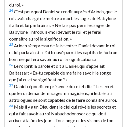
du roi. »
24
C’est pourquoi Daniel se rendit auprès d’Arioch, que le
roi avait chargé de mettre à mort les sages de Babylone ;
il alla et lui parla ainsi : « Ne fais pas périr les sages de
Babylone ; introduis-moi devant le roi, et je ferai
connaître au roi la signification. »
25
Arioch s’empressa de faire entrer Daniel devant le roi
et lui parla ainsi : « J’ai trouvé parmi les captifs de Juda un
homme qui fera savoir au roi la signification. »
26
Le roi prit la parole et dit à Daniel, qui s’appelait
Baltassar : « Es-tu capable de me faire savoir le songe
que j’ai eu et sa signification ? »
27
Daniel répondit en présence du roi et dit : " Le secret
que le roi demande, ni sages, ni magiciens, ni lettrés, ni
astrologues ne sont capables de le faire connaître au roi.
28
Mais il y a un Dieu dans le ciel qui révèle les secrets et
qui a fait savoir au roi Nabuchodonosor ce qui doit
arriver à la fin des jours. Ton songe et les visions de ton