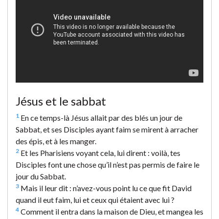
Jésus et le sabbat
1
En ce temps-là Jésus allait par des blés un jour de
Sabbat, et ses Disciples ayant faim se mirent à arracher
des épis, et à les manger.
2
Et les Pharisiens voyant cela, lui dirent : voilà, tes
Disciples font une chose qu’il n’est pas permis de faire le
jour du Sabbat.
3
Mais il leur dit : n’avez-vous point lu ce que fit David
quand il eut faim, lui et ceux qui étaient avec lui ?
4
Comment il entra dans la maison de Dieu, et mangea les