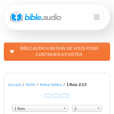
BIBLE.AUDIO A BESOIN DE VOUS POUR
CONTINUER A EXISTER
Accueil
/
Bible
/
Reina-Valera
/
1 Rois 2:13
1 Rois
2