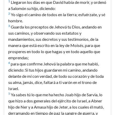
1
Llegaron los días en que David había de morir, y ordenó
a Salomón su hijo, diciendo:
2
Yo sigo el camino de todos en la tierra; esfuérzate, y sé
hombre.
3
Guarda los preceptos de Jehová tu Dios, andando en
sus caminos, y observando sus estatutos y
mandamientos, sus decretos y sus testimonios, de la
manera que está escrito en la ley de Moisés, para que
prosperes en todo lo que hagas y en todo aquello que
emprendas;
4
para que confirme Jehová la palabra que me habló,
diciendo: Si tus hijos guardaren mi camino, andando
delante de mí con verdad, de todo su corazón y de toda
su alma, jamás, dice, faltará a ti varón en el trono de
Israel.
5
Ya sabes tú lo que me ha hecho Joab hijo de Sarvia, lo
que hizo a dos generales del ejército de Israel, a Abner
hijo de Ner y a Amasa hijo de Jeter, a los cuales él mató,
derramando en tiempo de paz la sangre de guerra, y