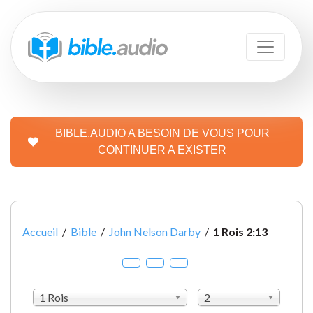
BIBLE.AUDIO A BESOIN DE VOUS POUR
CONTINUER A EXISTER
Accueil
/
Bible
/
John Nelson Darby
/
1 Rois 2:13
1 Rois
2