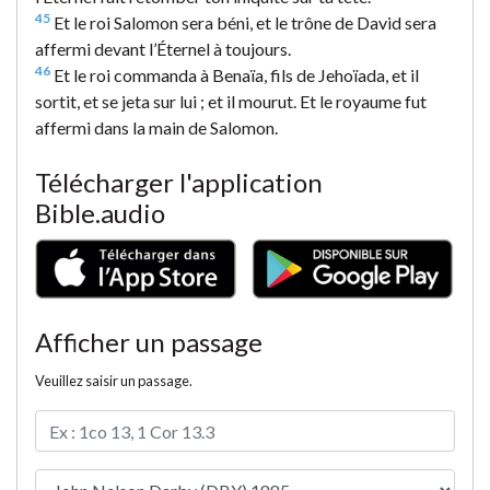
45
Et le roi Salomon sera béni, et le trône de David sera
affermi devant l’Éternel à toujours.
46
Et le roi commanda à Benaïa, fils de Jehoïada, et il
sortit, et se jeta sur lui ; et il mourut. Et le royaume fut
affermi dans la main de Salomon.
Télécharger l'application
Bible.audio
Afficher un passage
Veuillez saisir un passage.