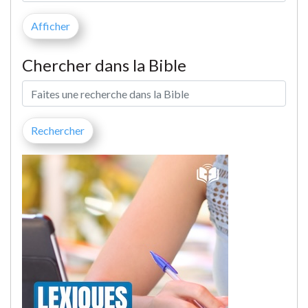
Chercher dans la Bible