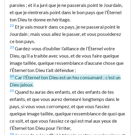
paroles ; et il a juré que je ne passerais point le Jourdain,
et que je n’entrerais point dans le bon pays que l’Éternel
ton Dieu te donne en héritage.
22
Et je vais mourir dans ce pays, je ne passerai point le
Jourdain ; mais vous allez le passer, et vous posséderez
ce bon pays.
23
Gardez-vous d’oublier l’alliance de l’Éternel votre
Dieu, qu’il a traitée avec vous, et de vous faire quelque
image taillée, quelque ressemblance d’aucune chose que
l’Éternel ton Dieu t’ait défendue ;
24
Car l’Éternel ton Dieu est un feu consumant ; c’est un
Dieu jaloux.
25
Quand tu auras des enfants, et des enfants de tes
enfants, et que vous aurez demeuré longtemps dans le
pays, si vous vous corrompez, et que vous fassiez
quelque image taillée, quelque ressemblance de quoi que
ce soit, et que vous fassiez ce qui est mal aux yeux de
l’Éternel ton Dieu pour l’irriter,
26