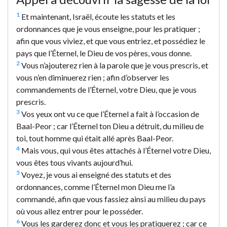
1
Et maintenant, Israël, écoute les statuts et les
ordonnances que je vous enseigne, pour les pratiquer ;
afin que vous viviez, et que vous entriez, et possédiez le
pays que l’Éternel, le Dieu de vos pères, vous donne.
2
Vous n’ajouterez rien à la parole que je vous prescris, et
vous n’en diminuerez rien ; afin d’observer les
commandements de l’Éternel, votre Dieu, que je vous
prescris.
3
Vos yeux ont vu ce que l’Éternel a fait à l’occasion de
Baal-Peor ; car l’Éternel ton Dieu a détruit, du milieu de
toi, tout homme qui était allé après Baal-Peor.
4
Mais vous, qui vous êtes attachés à l’Éternel votre Dieu,
vous êtes tous vivants aujourd’hui.
5
Voyez, je vous ai enseigné des statuts et des
ordonnances, comme l’Éternel mon Dieu me l’a
commandé, afin que vous fassiez ainsi au milieu du pays
où vous allez entrer pour le posséder.
6
Vous les garderez donc et vous les pratiquerez ; car ce