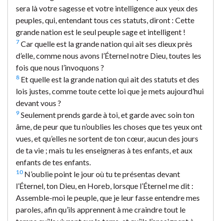
sera là votre sagesse et votre intelligence aux yeux des
peuples, qui, entendant tous ces statuts, diront : Cette
grande nation est le seul peuple sage et intelligent !
7
Car quelle est la grande nation qui ait ses dieux près
d’elle, comme nous avons l’Éternel notre Dieu, toutes les
fois que nous l’invoquons ?
8
Et quelle est la grande nation qui ait des statuts et des
lois justes, comme toute cette loi que je mets aujourd’hui
devant vous ?
9
Seulement prends garde à toi, et garde avec soin ton
âme, de peur que tu n’oublies les choses que tes yeux ont
vues, et qu’elles ne sortent de ton cœur, aucun des jours
de ta vie ; mais tu les enseigneras à tes enfants, et aux
enfants de tes enfants.
10
N’oublie point le jour où tu te présentas devant
l’Éternel, ton Dieu, en Horeb, lorsque l’Éternel me dit :
Assemble-moi le peuple, que je leur fasse entendre mes
paroles, afin qu’ils apprennent à me craindre tout le