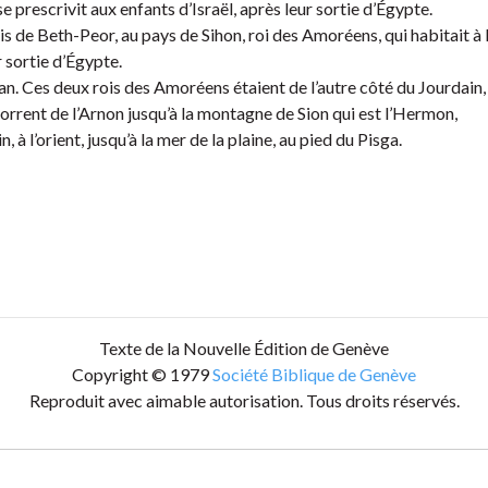
 prescrivit aux enfants d’Israël, après leur sortie d’Égypte.
à-vis de Beth-Peor, au pays de Sihon, roi des Amoréens, qui habitait 
r sortie d’Égypte.
an. Ces deux rois des Amoréens étaient de l’autre côté du Jourdain, à
torrent de l’Arnon jusqu’à la montagne de Sion qui est l’Hermon,
, à l’orient, jusqu’à la mer de la plaine, au pied du Pisga.
Texte de la Nouvelle Édition de Genève
Copyright © 1979
Société Biblique de Genève
Reproduit avec aimable autorisation. Tous droits réservés.