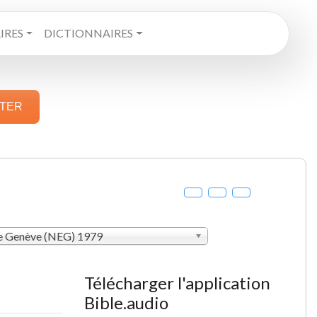
RES
DICTIONNAIRES
STER
de Genève (NEG) 1979
Télécharger l'application
Bible.audio