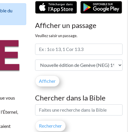
ible du
Afficher un passage
Veuillez saisir un passage.
Chercher dans la Bible
que vous
l’Éternel,
taient