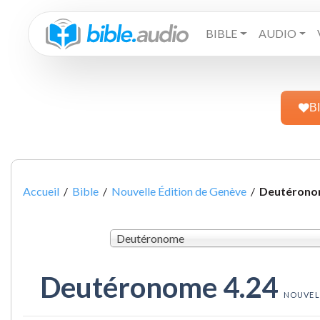
BIBLE
AUDIO
B
Accueil
/
Bible
/
Nouvelle Édition de Genève
/
Deutérono
Deutéronome
Deutéronome 4.24
NOUVEL