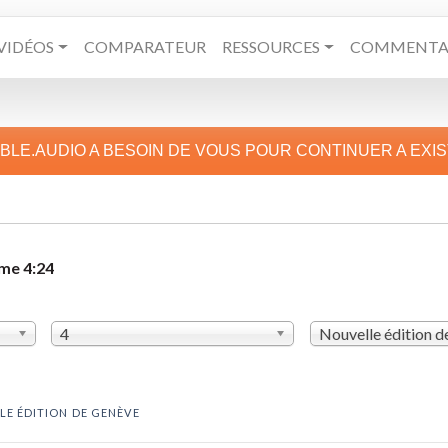
VIDÉOS
COMPARATEUR
RESSOURCES
COMMENTAI
IBLE.AUDIO A BESOIN DE VOUS POUR CONTINUER A EXI
me 4:24
4
Nouvelle édition 
LE ÉDITION DE GENÈVE