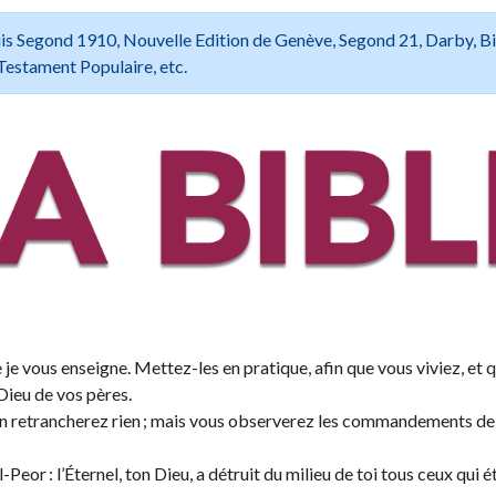
 Louis Segond 1910, Nouvelle Edition de Genève, Segond 21, Darby, B
Testament Populaire, etc.
 je vous enseigne. Mettez-les en pratique, afin que vous viviez, et 
Dieu de vos pères.
n’en retrancherez rien ; mais vous observerez les commandements de 
-Peor : l’Éternel, ton Dieu, a détruit du milieu de toi tous ceux qui é