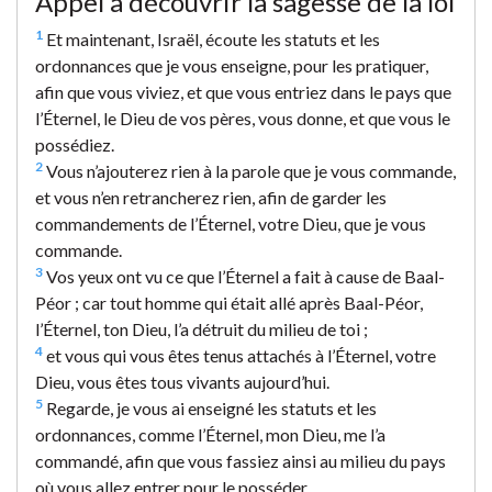
Appel à découvrir la sagesse de la loi
1
Et maintenant, Israël, écoute les statuts et les
ordonnances que je vous enseigne, pour les pratiquer,
afin que vous viviez, et que vous entriez dans le pays que
l’Éternel, le Dieu de vos pères, vous donne, et que vous le
possédiez.
2
Vous n’ajouterez rien à la parole que je vous commande,
et vous n’en retrancherez rien, afin de garder les
commandements de l’Éternel, votre Dieu, que je vous
commande.
3
Vos yeux ont vu ce que l’Éternel a fait à cause de Baal-
Péor ; car tout homme qui était allé après Baal-Péor,
l’Éternel, ton Dieu, l’a détruit du milieu de toi ;
4
et vous qui vous êtes tenus attachés à l’Éternel, votre
Dieu, vous êtes tous vivants aujourd’hui.
5
Regarde, je vous ai enseigné les statuts et les
ordonnances, comme l’Éternel, mon Dieu, me l’a
commandé, afin que vous fassiez ainsi au milieu du pays
où vous allez entrer pour le posséder.