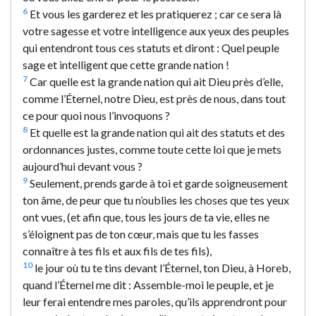
6
Et vous les garderez et les pratiquerez ; car ce sera là
votre sagesse et votre intelligence aux yeux des peuples
qui entendront tous ces statuts et diront : Quel peuple
sage et intelligent que cette grande nation !
7
Car quelle est la grande nation qui ait Dieu près d’elle,
comme l’Éternel, notre Dieu, est près de nous, dans tout
ce pour quoi nous l’invoquons ?
8
Et quelle est la grande nation qui ait des statuts et des
ordonnances justes, comme toute cette loi que je mets
aujourd’hui devant vous ?
9
Seulement, prends garde à toi et garde soigneusement
ton âme, de peur que tu n’oublies les choses que tes yeux
ont vues, (et afin que, tous les jours de ta vie, elles ne
s’éloignent pas de ton cœur, mais que tu les fasses
connaître à tes fils et aux fils de tes fils),
10
le jour où tu te tins devant l’Éternel, ton Dieu, à Horeb,
quand l’Éternel me dit : Assemble-moi le peuple, et je
leur ferai entendre mes paroles, qu’ils apprendront pour