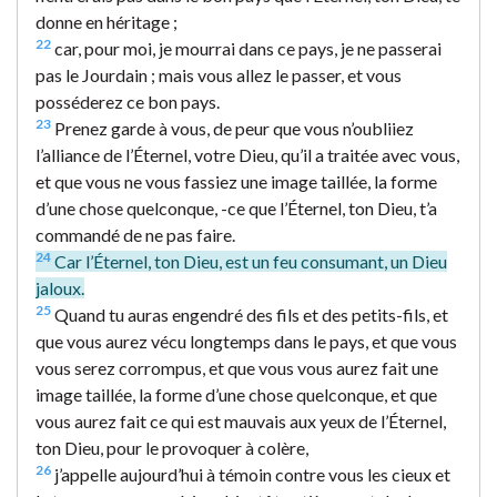
donne en héritage ;
22
car, pour moi, je mourrai dans ce pays, je ne passerai
pas le Jourdain ; mais vous allez le passer, et vous
posséderez ce bon pays.
23
Prenez garde à vous, de peur que vous n’oubliiez
l’alliance de l’Éternel, votre Dieu, qu’il a traitée avec vous,
et que vous ne vous fassiez une image taillée, la forme
d’une chose quelconque, -ce que l’Éternel, ton Dieu, t’a
commandé de ne pas faire.
24
Car l’Éternel, ton Dieu, est un feu consumant, un Dieu
jaloux.
25
Quand tu auras engendré des fils et des petits-fils, et
que vous aurez vécu longtemps dans le pays, et que vous
vous serez corrompus, et que vous vous aurez fait une
image taillée, la forme d’une chose quelconque, et que
vous aurez fait ce qui est mauvais aux yeux de l’Éternel,
ton Dieu, pour le provoquer à colère,
26
j’appelle aujourd’hui à témoin contre vous les cieux et