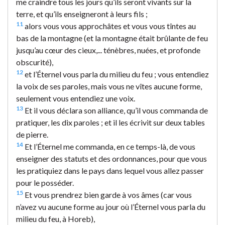
me craindre tous les jours qu’ils seront vivants sur la
terre, et qu’ils enseigneront à leurs fils ;
11
alors vous vous approchâtes et vous vous tîntes au
bas de la montagne (et la montagne était brûlante de feu
jusqu’au cœur des cieux,... ténèbres, nuées, et profonde
obscurité),
12
et l’Éternel vous parla du milieu du feu ; vous entendiez
la voix de ses paroles, mais vous ne vîtes aucune forme,
seulement vous entendiez une voix.
13
Et il vous déclara son alliance, qu’il vous commanda de
pratiquer, les dix paroles ; et il les écrivit sur deux tables
de pierre.
14
Et l’Éternel me commanda, en ce temps-là, de vous
enseigner des statuts et des ordonnances, pour que vous
les pratiquiez dans le pays dans lequel vous allez passer
pour le posséder.
15
Et vous prendrez bien garde à vos âmes (car vous
n’avez vu aucune forme au jour où l’Éternel vous parla du
milieu du feu, à Horeb),