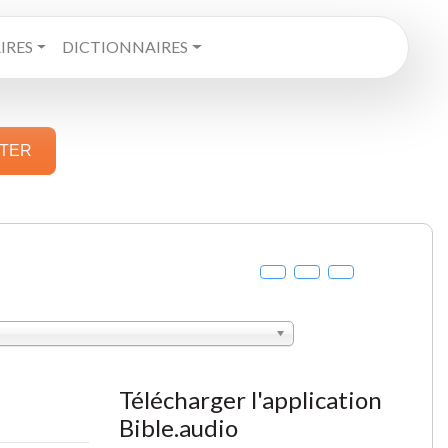
RES
DICTIONNAIRES
STER
Télécharger l'application
Bible.audio