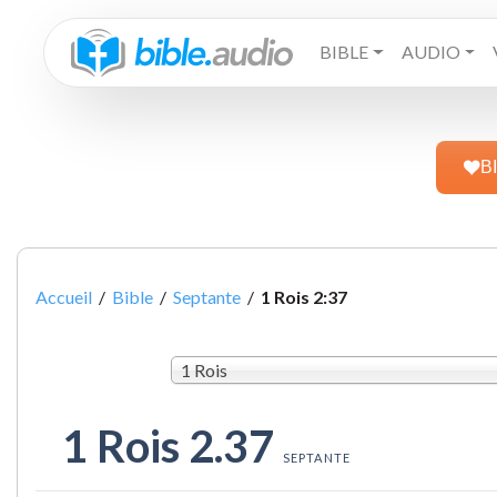
BIBLE
AUDIO
B
Accueil
/
Bible
/
Septante
/
1 Rois 2:37
1 Rois
1 Rois 2.37
SEPTANTE