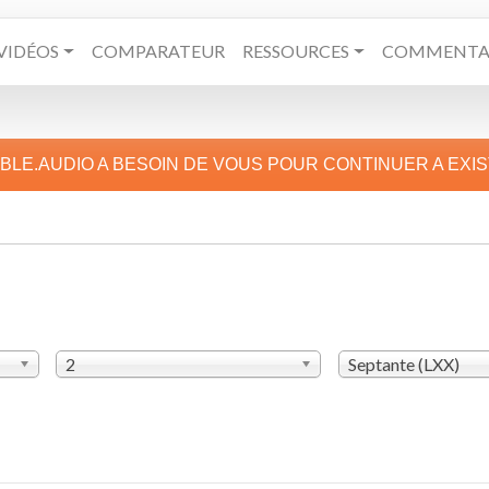
VIDÉOS
COMPARATEUR
RESSOURCES
COMMENTAI
IBLE.AUDIO A BESOIN DE VOUS POUR CONTINUER A EXI
2
Septante (LXX)