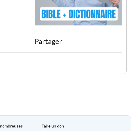
Partager
de nombreuses
Faire un don