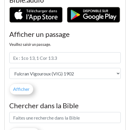
Afficher un passage
Veuillez saisir un passage.
Chercher dans la Bible