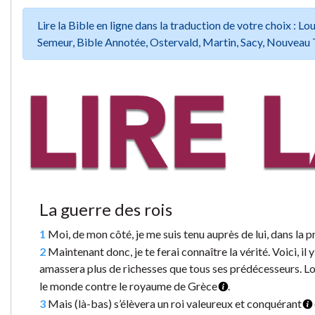
Lire la Bible en ligne dans la traduction de votre choix :
Semeur, Bible Annotée, Ostervald, Martin, Sacy, Nouveau 
La guerre des rois
1
Moi, de mon côté, je me suis tenu auprès de lui, dans la 
2
Maintenant donc, je te ferai connaître la vérité. Voici, il 
amassera plus de richesses que tous ses prédécesseurs. Lors
le monde contre le royaume de Grèce
.
3
Mais (là-bas) s’élèvera un roi valeureux et conquérant