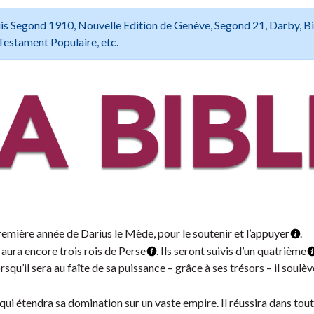
 Louis Segond 1910, Nouvelle Edition de Genève, Segond 21, Darby, B
Testament Populaire, etc.
première année de Darius le Mède, pour le soutenir et l’appuyer
.
y aura encore trois rois de Perse
. Ils seront suivis d’un quatrième
qu’il sera au faîte de sa puissance – grâce à ses trésors – il soulèv
qui étendra sa domination sur un vaste empire. Il réussira dans tou