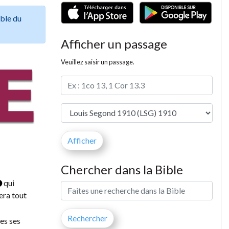
ible du
Afficher un passage
Veuillez saisir un passage.
Chercher dans la Bible
qui
era tout
tes ses