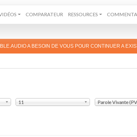
VIDÉOS
COMPARATEUR
RESSOURCES
COMMENTAI
IBLE.AUDIO A BESOIN DE VOUS POUR CONTINUER A EXI
11
Parole Vivante (P