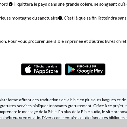
 nord
, il quittera le pays dans une grande colère, ne songeant qu’à
lorieuse montagne du sanctuaire
. C’est là que sa fin l’atteindra san
on. Pour vous procurer une Bible imprimée et d’autres livres chrét
lateforme offrant des traductions de la bible en plusieurs langues et 
gratuites services bibliques innovants gratuitement. Grâce à ce projet, t
mprendre le message de la Bible. En plus de la Bible audio, le site propos
n hébreu, grec et latin. Divers commentaires et dictionnaires bibliques 
ec des Sociétés bibliques européennes et américaines.