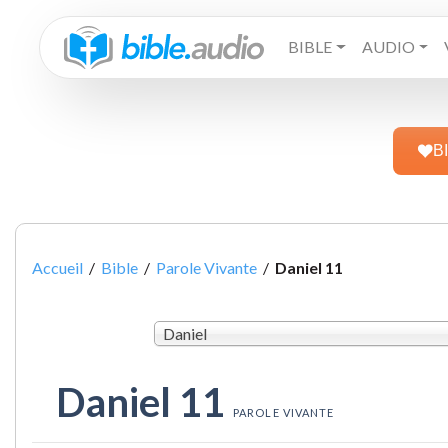
BIBLE
AUDIO
B
Accueil
/
Bible
/
Parole Vivante
/
Daniel 11
Daniel
Daniel 11
PAROLE VIVANTE