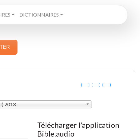
RES
DICTIONNAIRES
STER
VI) 2013
Télécharger l'application
Bible.audio