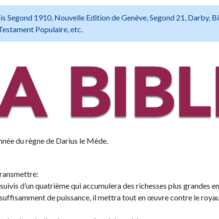
 Louis Segond 1910, Nouvelle Edition de Genève, Segond 21, Darby, B
Testament Populaire, etc.
nnée du règne de Darius le Mède.
 transmettre:
 suivis d’un quatrième qui accumulera des richesses plus grandes e
 suffisamment de puissance, il mettra tout en œuvre contre le roy