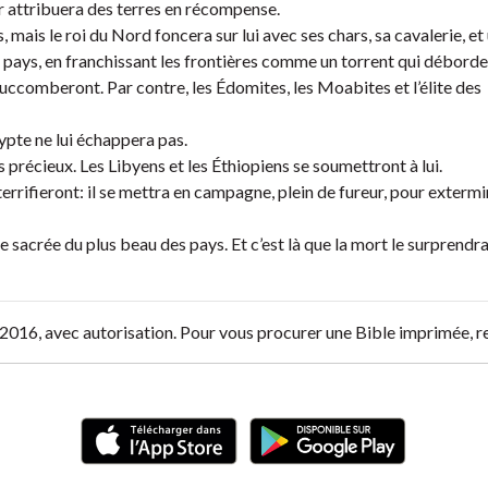
 attribuera des terres en récompense.
s, mais le roi du Nord foncera sur lui avec ses chars, sa cavalerie, et
 pays, en franchissant les frontières comme un torrent qui déborde
uccomberont. Par contre, les Édomites, les Moabites et l’élite des
ypte ne lui échappera pas.
s précieux. Les Libyens et les Éthiopiens se soumettront à lui.
errifieront: il se mettra en campagne, plein de fureur, pour extermi
e sacrée du plus beau des pays. Et c’est là que la mort le surprendra
O, 2016, avec autorisation. Pour vous procurer une Bible imprimée, 