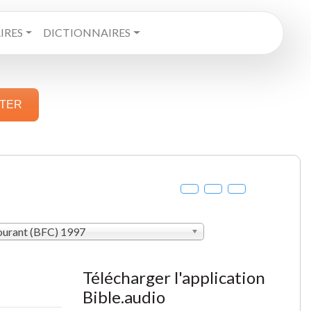
RES
DICTIONNAIRES
STER
courant (BFC) 1997
Télécharger l'application
Bible.audio