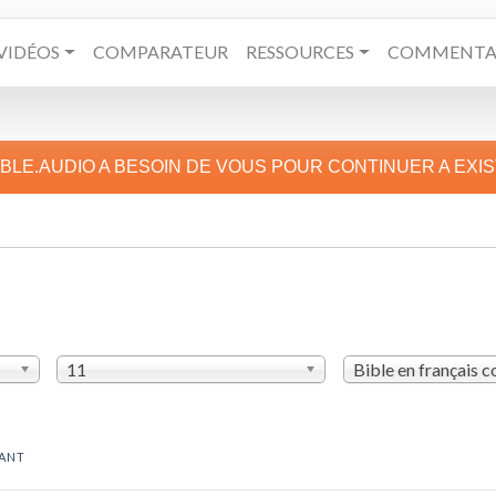
VIDÉOS
COMPARATEUR
RESSOURCES
COMMENTAI
IBLE.AUDIO A BESOIN DE VOUS POUR CONTINUER A EXI
11
Bible en français 
RANT