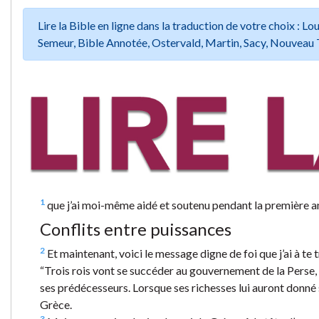
Lire la Bible en ligne dans la traduction de votre choix :
Semeur, Bible Annotée, Ostervald, Martin, Sacy, Nouveau 
1
que j’ai moi-même aidé et soutenu pendant la première a
Conflits entre puissances
2
Et maintenant, voici le message digne de foi que j’ai à te
“Trois rois vont se succéder au gouvernement de la Perse,
ses prédécesseurs. Lorsque ses richesses lui auront donné
Grèce.
3