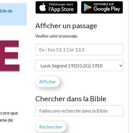
ible du
Afficher un passage
Veuillez saisir un passage.
Chercher dans la Bible
ncore que
aume de