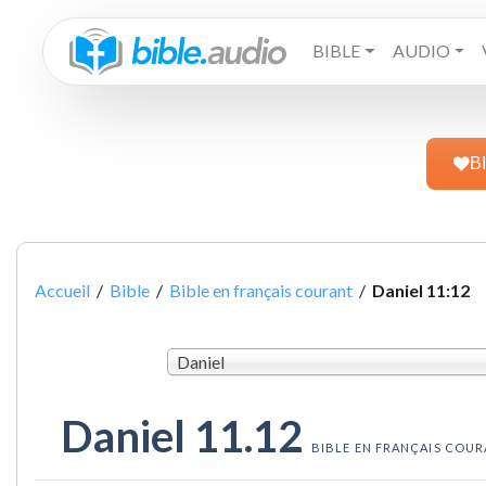
BIBLE
AUDIO
B
Accueil
/
Bible
/
Bible en français courant
/
Daniel 11:12
Daniel
Daniel 11.12
BIBLE EN FRANÇAIS COU