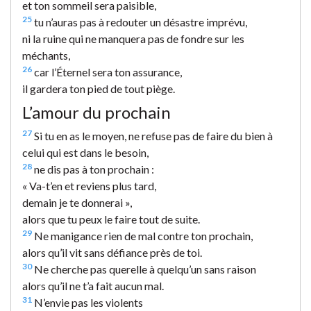
et ton sommeil sera paisible,
25
tu n’auras pas à redouter un désastre imprévu,
ni la ruine qui ne manquera pas de fondre sur les
méchants,
26
car l’Éternel sera ton assurance,
il gardera ton pied de tout piège.
L’amour du prochain
27
Si tu en as le moyen, ne refuse pas de faire du bien à
celui qui est dans le besoin,
28
ne dis pas à ton prochain :
« Va-t’en et reviens plus tard,
demain je te donnerai »,
alors que tu peux le faire tout de suite.
29
Ne manigance rien de mal contre ton prochain,
alors qu’il vit sans défiance près de toi.
30
Ne cherche pas querelle à quelqu’un sans raison
alors qu’il ne t’a fait aucun mal.
31
N’envie pas les violents