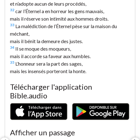
et n’adopte aucun de leurs procédés,
32
car l’Éternel a en horreur les gens mauvais,
mais il réserve son intimité aux hommes droits.
33
La malédiction de l’Éternel pèse sur la maison du
méchant,
mais il bénit la demeure des justes.
34
Il se moque des moqueurs,
mais il accorde sa faveur aux humbles.
35
L’honneur sera la part des sages,
mais les insensés porteront la honte.
Télécharger l'application
Bible.audio
Afficher un passage