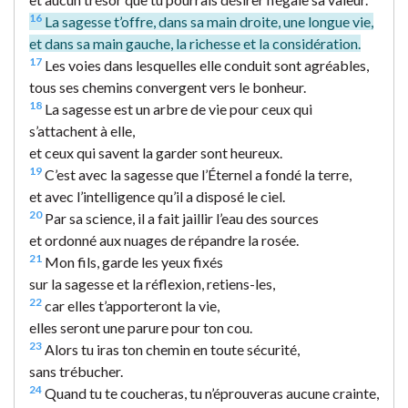
16
La sagesse t’offre, dans sa main droite, une longue vie,
et dans sa main gauche, la richesse et la considération.
17
Les voies dans lesquelles elle conduit sont agréables,
tous ses chemins convergent vers le bonheur.
18
La sagesse est un arbre de vie pour ceux qui
s’attachent à elle,
et ceux qui savent la garder sont heureux.
19
C’est avec la sagesse que l’Éternel a fondé la terre,
et avec l’intelligence qu’il a disposé le ciel.
20
Par sa science, il a fait jaillir l’eau des sources
et ordonné aux nuages de répandre la rosée.
21
Mon fils, garde les yeux fixés
sur la sagesse et la réflexion, retiens-les,
22
car elles t’apporteront la vie,
elles seront une parure pour ton cou.
23
Alors tu iras ton chemin en toute sécurité,
sans trébucher.
24
Quand tu te coucheras, tu n’éprouveras aucune crainte,