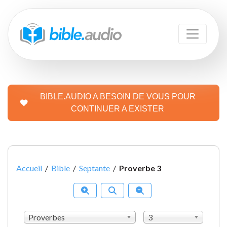
BIBLE.AUDIO A BESOIN DE VOUS POUR
CONTINUER A EXISTER
Accueil
/
Bible
/
Septante
/
Proverbe 3
Proverbes
3