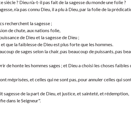
ce siècle ? Dieu n’a-t-il pas fait de la sagesse du monde une folie ?
esse, n’a pas connu Dieu, il a plu à Dieu, par la folie de la prédicati
cs recherchent la sagesse ;
ion de chute, aux nations folie,
 puissance de Dieu et la sagesse de Dieu ;
 et que la faiblesse de Dieu est plus forte que les hommes.
beaucoup de sages selon la chair, pas beaucoup de puissants, pas b
rir de honte les hommes sages ; et Dieu a choisi les choses faible
ont méprisées, et celles qui ne sont pas, pour annuler celles qui sont
it sagesse de la part de Dieu, et justice, et sainteté, et rédemption,
ifie dans le Seigneur".