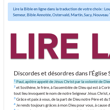
Lire la Bible en ligne dans la traduction de votre choix :
Semeur, Bible Annotée, Ostervald, Martin, Sacy, Nouveau 
Discordes et désordres dans l’Église 
1
Paul, apôtre appelé de Jésus Christ par la volonté de Die
2
et Sosthène, le frère, à l’assemblée de Dieu qui est à Cori
tout lieu invoquent le nom de notre Seigneur Jésus Christ, e
3
Grâce et paix à vous, de la part de Dieu notre Père et du 
4
Je rends toujours grâces à mon Dieu pour vous, à cause de
5