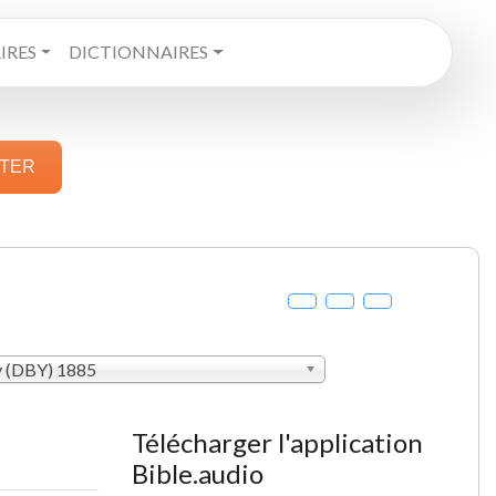
RES
DICTIONNAIRES
STER
y (DBY) 1885
Télécharger l'application
Bible.audio