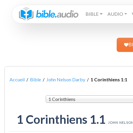
BIBLE
AUDIO
B
Accueil
/
Bible
/
John Nelson Darby
/
1 Corinthiens 1:1
1 Corinthiens
1 Corinthiens 1.1
JOHN NELSO