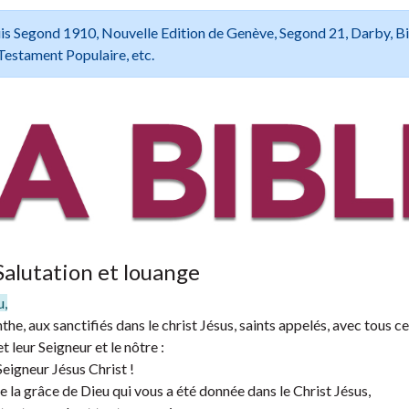
 Louis Segond 1910, Nouvelle Edition de Genève, Segond 21, Darby, B
Testament Populaire, etc.
Salutation et louange
u,
nthe, aux sanctifiés dans le christ Jésus, saints appelés, avec tous c
t leur Seigneur et le nôtre :
Seigneur Jésus Christ !
 la grâce de Dieu qui vous a été donnée dans le Christ Jésus,