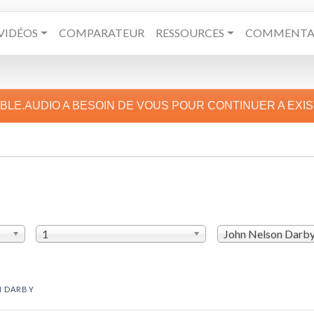
VIDÉOS
COMPARATEUR
RESSOURCES
COMMENTAI
IBLE.AUDIO A BESOIN DE VOUS POUR CONTINUER A EXI
1
John Nelson Darb
N DARBY