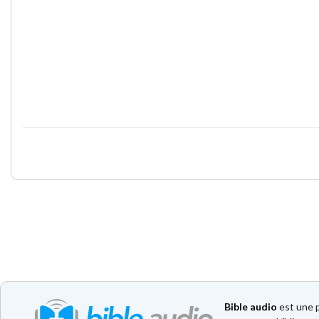
Bible audio
est une p