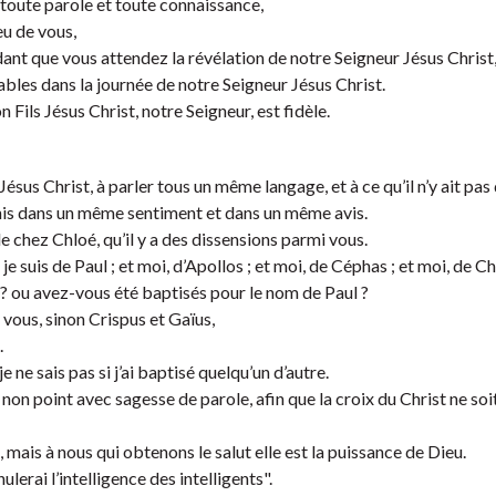
 toute parole et toute connaissance,
eu de vous,
nt que vous attendez la révélation de notre Seigneur Jésus Christ
hables dans la journée de notre Seigneur Jésus Christ.
Fils Jésus Christ, notre Seigneur, est fidèle.
ésus Christ, à parler tous un même langage, et à ce qu’il n’y ait pas
nis dans un même sentiment et dans un même avis.
de chez Chloé, qu’il y a des dissensions parmi vous.
je suis de Paul ; et moi, d’Apollos ; et moi, de Céphas ; et moi, de Ch
us ? ou avez-vous été baptisés pour le nom de Paul ?
 vous, sinon Crispus et Gaïus,
.
e ne sais pas si j’ai baptisé quelqu’un d’autre.
non point avec sagesse de parole, afin que la croix du Christ ne soi
, mais à nous qui obtenons le salut elle est la puissance de Dieu.
nulerai l’intelligence des intelligents".