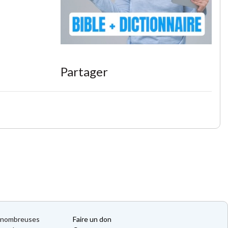
Partager
de nombreuses
Faire un don