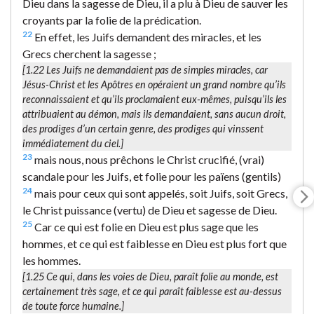
Dieu dans la sagesse de Dieu, il a plu à Dieu de sauver les
croyants par la folie de la prédication.
22
En effet, les Juifs demandent des miracles, et les
Grecs cherchent la sagesse ;
[1.22 Les Juifs ne demandaient pas de simples miracles, car
Jésus-Christ et les Apôtres en opéraient un grand nombre qu’ils
reconnaissaient et qu’ils proclamaient eux-mêmes, puisqu’ils les
attribuaient au démon, mais ils demandaient, sans aucun droit,
des prodiges d’un certain genre, des prodiges qui vinssent
immédiatement du ciel.]
23
mais nous, nous prêchons le Christ crucifié, (vrai)
scandale pour les Juifs, et folie pour les païens (gentils)
24
mais pour ceux qui sont appelés, soit Juifs, soit Grecs,
le Christ puissance (vertu) de Dieu et sagesse de Dieu.
25
Car ce qui est folie en Dieu est plus sage que les
hommes, et ce qui est faiblesse en Dieu est plus fort que
les hommes.
[1.25 Ce qui, dans les voies de Dieu, paraît folie au monde, est
certainement très sage, et ce qui paraît faiblesse est au-dessus
de toute force humaine.]