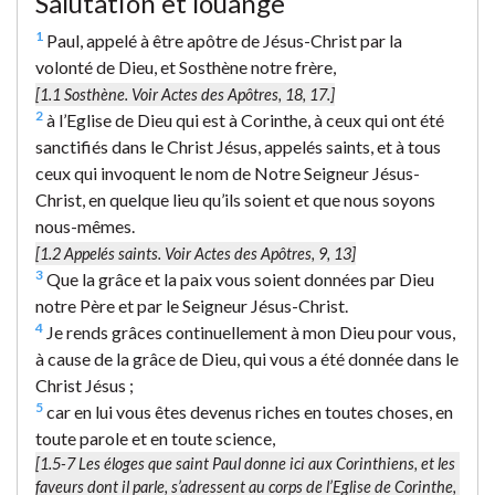
Salutation et louange
1
Paul, appelé à être apôtre de Jésus-Christ par la
volonté de Dieu, et Sosthène notre frère,
[1.1
Sosthène.
Voir Actes des Apôtres, 18, 17.]
2
à l’Eglise de Dieu qui est à Corinthe, à ceux qui ont été
sanctifiés dans le Christ Jésus, appelés saints, et à tous
ceux qui invoquent le nom de Notre Seigneur Jésus-
Christ, en quelque lieu qu’ils soient et que nous soyons
nous-mêmes.
[1.2
Appelés saints.
Voir Actes des Apôtres, 9, 13]
3
Que la grâce et la paix vous soient données par Dieu
notre Père et par le Seigneur Jésus-Christ.
4
Je rends grâces continuellement à mon Dieu pour vous,
à cause de la grâce de Dieu, qui vous a été donnée dans le
Christ Jésus ;
5
car en lui vous êtes devenus riches en toutes choses, en
toute parole et en toute science,
[1.5-7 Les éloges que saint Paul donne ici aux Corinthiens, et les
faveurs dont il parle, s’adressent au corps de l’Eglise de Corinthe,