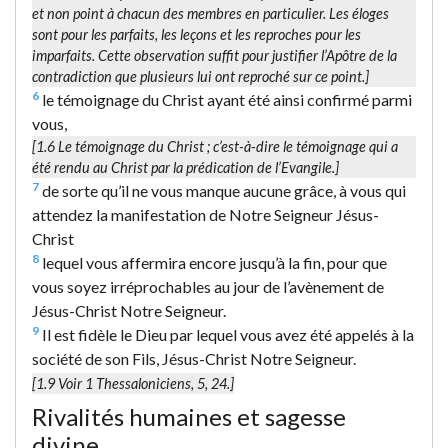
et non point à chacun des membres en particulier. Les éloges
sont pour les parfaits, les leçons et les reproches pour les
imparfaits. Cette observation suffit pour justifier l’Apôtre de la
contradiction que plusieurs lui ont reproché sur ce point.]
6
le témoignage du Christ ayant été ainsi confirmé parmi
vous,
[1.6
Le témoignage du Christ
; c’est-à-dire le témoignage qui a
été rendu au Christ par la prédication de l’Evangile.]
7
de sorte qu’il ne vous manque aucune grâce, à vous qui
attendez la manifestation de Notre Seigneur Jésus-
Christ
8
lequel vous affermira encore jusqu’à la fin, pour que
vous soyez irréprochables au jour de l’avènement de
Jésus-Christ Notre Seigneur.
9
Il est fidèle le Dieu par lequel vous avez été appelés à la
société de son Fils, Jésus-Christ Notre Seigneur.
[1.9 Voir 1 Thessaloniciens, 5, 24.]
Rivalités humaines et sagesse
divine